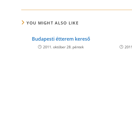
YOU MIGHT ALSO LIKE
Budapesti étterem kereső
2011. október 28. péntek
2011