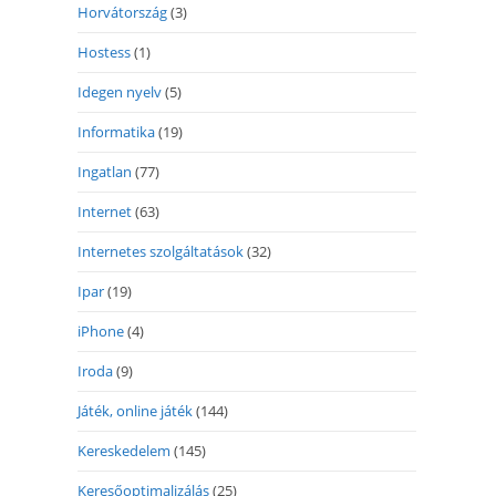
Horvátország
(3)
Hostess
(1)
Idegen nyelv
(5)
Informatika
(19)
Ingatlan
(77)
Internet
(63)
Internetes szolgáltatások
(32)
Ipar
(19)
iPhone
(4)
Iroda
(9)
Játék, online játék
(144)
Kereskedelem
(145)
Keresőoptimalizálás
(25)