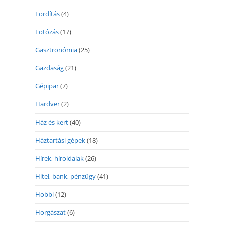
Fordítás
(4)
Fotózás
(17)
Gasztronómia
(25)
Gazdaság
(21)
Gépipar
(7)
Hardver
(2)
Ház és kert
(40)
Háztartási gépek
(18)
Hírek, híroldalak
(26)
Hitel, bank, pénzügy
(41)
Hobbi
(12)
Horgászat
(6)