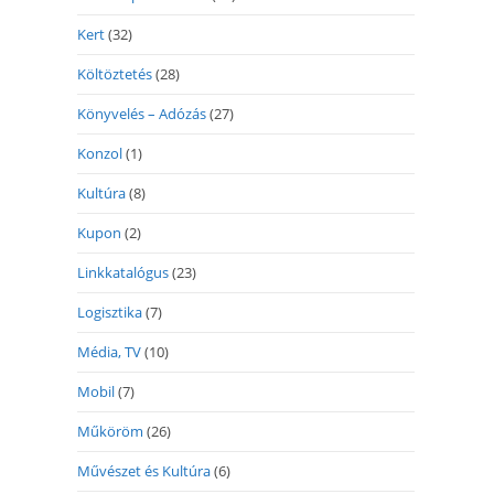
Kert
(32)
Költöztetés
(28)
Könyvelés – Adózás
(27)
Konzol
(1)
Kultúra
(8)
Kupon
(2)
Linkkatalógus
(23)
Logisztika
(7)
Média, TV
(10)
Mobil
(7)
Műköröm
(26)
Művészet és Kultúra
(6)