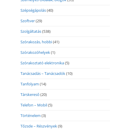
Szépségápolás
(40)
Szoftver
(29)
Szolgáltatás
(538)
Szórakozás, hobbi
(41)
Szórakozóhelyek
(1)
Szórakoztató elektronika
(5)
Tanácsadás – Tanácsadók
(10)
Tanfolyam
(14)
Társkereső
(20)
Telefon – Mobil
(5)
Történelem
(3)
Tőzsde – Részvények
(9)