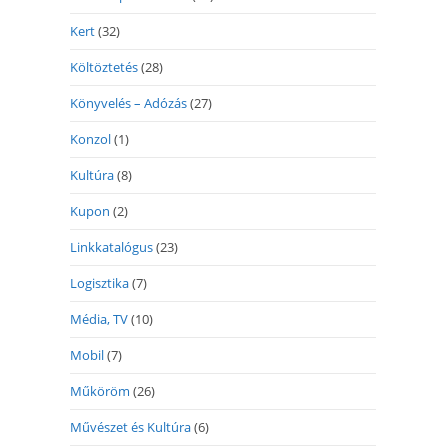
Kert
(32)
Költöztetés
(28)
Könyvelés – Adózás
(27)
Konzol
(1)
Kultúra
(8)
Kupon
(2)
Linkkatalógus
(23)
Logisztika
(7)
Média, TV
(10)
Mobil
(7)
Műköröm
(26)
Művészet és Kultúra
(6)