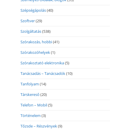
Szépségápolás
(40)
Szoftver
(29)
Szolgáltatás
(538)
Szórakozás, hobbi
(41)
Szórakozóhelyek
(1)
Szórakoztató elektronika
(5)
Tanácsadás – Tanácsadók
(10)
Tanfolyam
(14)
Társkereső
(20)
Telefon – Mobil
(5)
Történelem
(3)
Tőzsde – Részvények
(9)