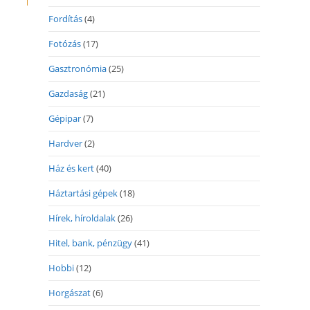
Fordítás
(4)
Fotózás
(17)
Gasztronómia
(25)
Gazdaság
(21)
Gépipar
(7)
Hardver
(2)
Ház és kert
(40)
Háztartási gépek
(18)
Hírek, híroldalak
(26)
Hitel, bank, pénzügy
(41)
Hobbi
(12)
Horgászat
(6)