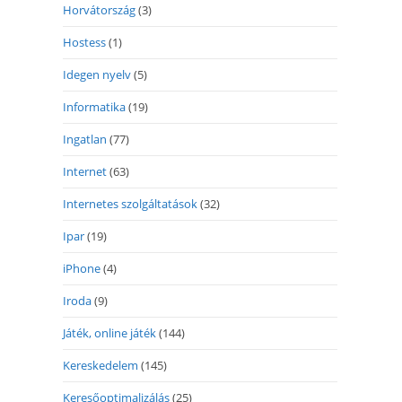
Horvátország
(3)
Hostess
(1)
Idegen nyelv
(5)
Informatika
(19)
Ingatlan
(77)
Internet
(63)
Internetes szolgáltatások
(32)
Ipar
(19)
iPhone
(4)
Iroda
(9)
Játék, online játék
(144)
Kereskedelem
(145)
Keresőoptimalizálás
(25)