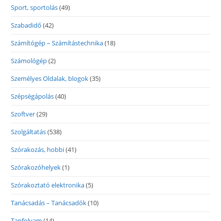
Sport, sportolás
(49)
Szabadidő
(42)
Számítógép – Számítástechnika
(18)
Számológép
(2)
Személyes Oldalak, blogok
(35)
Szépségápolás
(40)
Szoftver
(29)
Szolgáltatás
(538)
Szórakozás, hobbi
(41)
Szórakozóhelyek
(1)
Szórakoztató elektronika
(5)
Tanácsadás – Tanácsadók
(10)
Tanfolyam
(14)