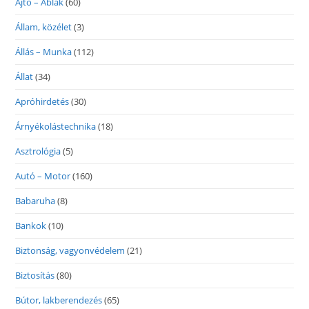
Ajtó – Ablak
(60)
Állam, közélet
(3)
Állás – Munka
(112)
Állat
(34)
Apróhirdetés
(30)
Árnyékolástechnika
(18)
Asztrológia
(5)
Autó – Motor
(160)
Babaruha
(8)
Bankok
(10)
Biztonság, vagyonvédelem
(21)
Biztosítás
(80)
Bútor, lakberendezés
(65)