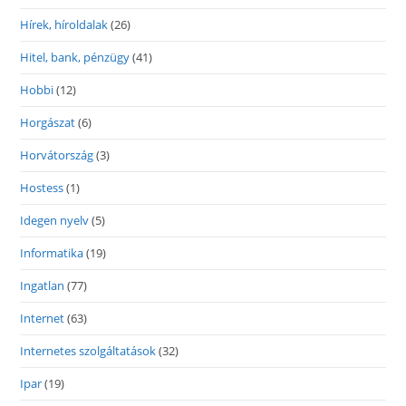
Hírek, híroldalak
(26)
Hitel, bank, pénzügy
(41)
Hobbi
(12)
Horgászat
(6)
Horvátország
(3)
Hostess
(1)
Idegen nyelv
(5)
Informatika
(19)
Ingatlan
(77)
Internet
(63)
Internetes szolgáltatások
(32)
Ipar
(19)