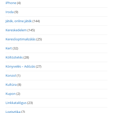
iPhone
(4)
Iroda
(9)
Játék, online játék
(144)
Kereskedelem
(145)
Keresőoptimalizálás
(25)
Kert
(32)
Költöztetés
(28)
Könyvelés – Adózás
(27)
Konzol
(1)
Kultúra
(8)
Kupon
(2)
Linkkatalógus
(23)
Logisztika
(7)