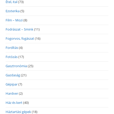
Étel, ital
(73)
Ezoterika
(5)
Film – Mozi
(8)
Fodrászat – Smink
(11)
Fogorvos, fogászat
(16)
Fordítás
(4)
Fotózás
(17)
Gasztronómia
(25)
Gazdaság
(21)
Gépipar
(7)
Hardver
(2)
Ház és kert
(40)
Háztartási gépek
(18)