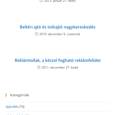
2013. január 21. hétfő
Beltéri ajtó és tolóajtó nagykereskedés
2010. december 9. csütörtök
Reklámtollak, a kézzel fogható reklámfelület
2011. december 27. kedd
Kategóriák
Ajándék
(73)