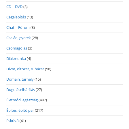
CD – DVD
(3)
Cégalapítás
(13)
Chat – Fórum
(3)
Család, gyerek
(28)
Csomagolás
(3)
Diákmunka
(4)
Divat, öltözet, ruházat
(58)
Domain, tárhely
(15)
Duguláselhárítás
(27)
Életmód, egészség
(487)
Építés, építőipar
(217)
Esküvő
(41)