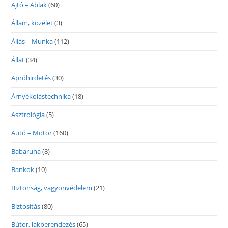
Ajtó – Ablak
(60)
Állam, közélet
(3)
Állás – Munka
(112)
Állat
(34)
Apróhirdetés
(30)
Árnyékolástechnika
(18)
Asztrológia
(5)
Autó – Motor
(160)
Babaruha
(8)
Bankok
(10)
Biztonság, vagyonvédelem
(21)
Biztosítás
(80)
Bútor, lakberendezés
(65)