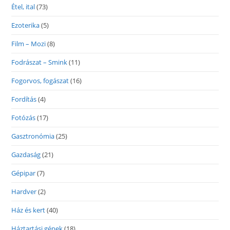
Étel, ital
(73)
Ezoterika
(5)
Film – Mozi
(8)
Fodrászat – Smink
(11)
Fogorvos, fogászat
(16)
Fordítás
(4)
Fotózás
(17)
Gasztronómia
(25)
Gazdaság
(21)
Gépipar
(7)
Hardver
(2)
Ház és kert
(40)
Háztartási gépek
(18)