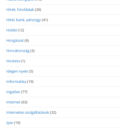
Hírek, híroldalak
(26)
Hitel, bank, pénzügy
(41)
Hobbi
(12)
Horgászat
(6)
Horvátország
(3)
Hostess
(1)
Idegen nyelv
(5)
Informatika
(19)
Ingatlan
(77)
Internet
(63)
Internetes szolgáltatások
(32)
Ipar
(19)