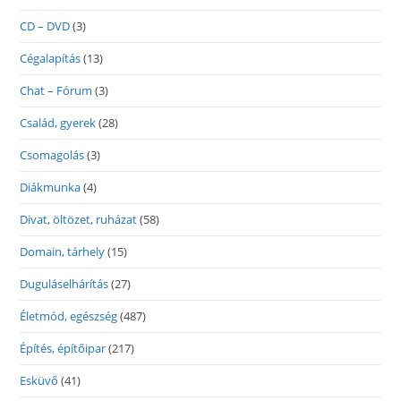
CD – DVD
(3)
Cégalapítás
(13)
Chat – Fórum
(3)
Család, gyerek
(28)
Csomagolás
(3)
Diákmunka
(4)
Divat, öltözet, ruházat
(58)
Domain, tárhely
(15)
Duguláselhárítás
(27)
Életmód, egészség
(487)
Építés, építőipar
(217)
Esküvő
(41)