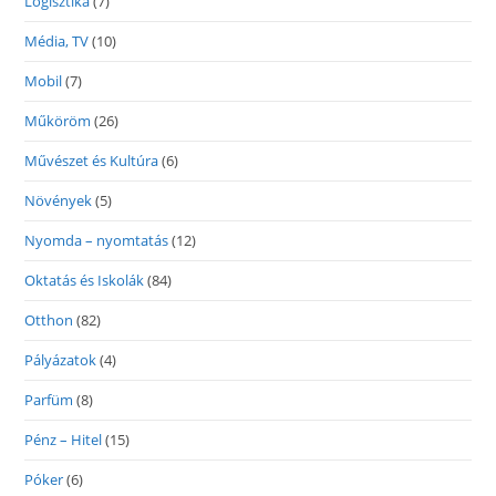
Logisztika
(7)
Média, TV
(10)
Mobil
(7)
Műköröm
(26)
Művészet és Kultúra
(6)
Növények
(5)
Nyomda – nyomtatás
(12)
Oktatás és Iskolák
(84)
Otthon
(82)
Pályázatok
(4)
Parfüm
(8)
Pénz – Hitel
(15)
Póker
(6)