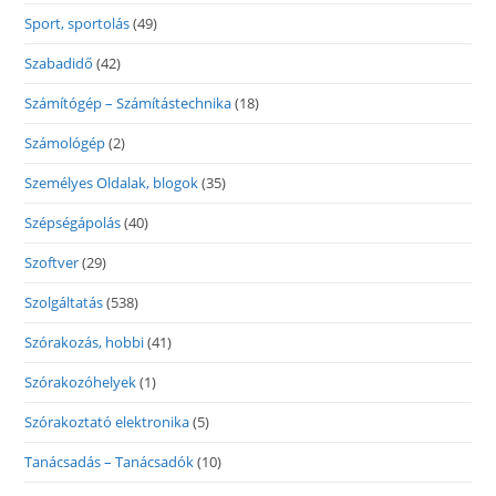
Sport, sportolás
(49)
Szabadidő
(42)
Számítógép – Számítástechnika
(18)
Számológép
(2)
Személyes Oldalak, blogok
(35)
Szépségápolás
(40)
Szoftver
(29)
Szolgáltatás
(538)
Szórakozás, hobbi
(41)
Szórakozóhelyek
(1)
Szórakoztató elektronika
(5)
Tanácsadás – Tanácsadók
(10)