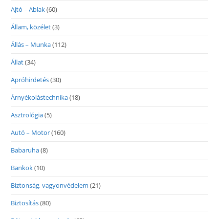
Ajtó – Ablak
(60)
Állam, közélet
(3)
Állás – Munka
(112)
Állat
(34)
Apróhirdetés
(30)
Árnyékolástechnika
(18)
Asztrológia
(5)
Autó – Motor
(160)
Babaruha
(8)
Bankok
(10)
Biztonság, vagyonvédelem
(21)
Biztosítás
(80)