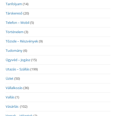
Tanfolyam
(14)
Társkereső
(20)
Telefon – Mobil
(5)
Történelem
(3)
Tőzsde – Részvények
(9)
Tudomány
(6)
Ügyvéd – Jogász
(15)
Utazás – Szállás
(199)
Üzlet
(50)
Vállalkozás
(36)
Vallás
(1)
Vásárlás
(102)
Versek – Idézetek
(2)