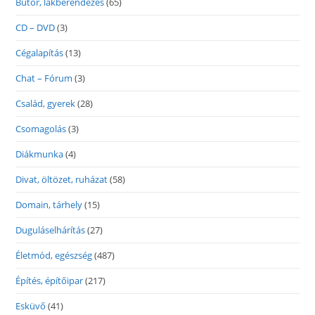
Bútor, lakberendezés
(65)
CD – DVD
(3)
Cégalapítás
(13)
Chat – Fórum
(3)
Család, gyerek
(28)
Csomagolás
(3)
Diákmunka
(4)
Divat, öltözet, ruházat
(58)
Domain, tárhely
(15)
Duguláselhárítás
(27)
Életmód, egészség
(487)
Építés, építőipar
(217)
Esküvő
(41)