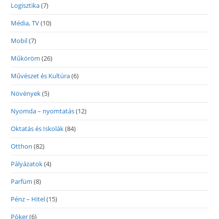
Logisztika
(7)
Média, TV
(10)
Mobil
(7)
Műköröm
(26)
Művészet és Kultúra
(6)
Növények
(5)
Nyomda – nyomtatás
(12)
Oktatás és Iskolák
(84)
Otthon
(82)
Pályázatok
(4)
Parfüm
(8)
Pénz – Hitel
(15)
Póker
(6)