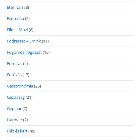
Étel, ital
(73)
Ezoterika
(5)
Film – Mozi
(8)
Fodrászat – Smink
(11)
Fogorvos, fogászat
(16)
Fordítás
(4)
Fotózás
(17)
Gasztronómia
(25)
Gazdaság
(21)
Gépipar
(7)
Hardver
(2)
Ház és kert
(40)