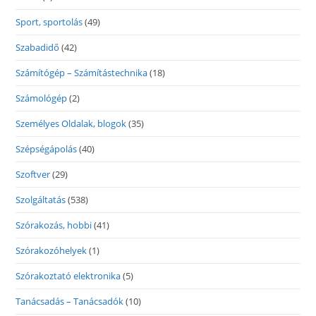
Sport, sportolás
(49)
Szabadidő
(42)
Számítógép – Számítástechnika
(18)
Számológép
(2)
Személyes Oldalak, blogok
(35)
Szépségápolás
(40)
Szoftver
(29)
Szolgáltatás
(538)
Szórakozás, hobbi
(41)
Szórakozóhelyek
(1)
Szórakoztató elektronika
(5)
Tanácsadás – Tanácsadók
(10)