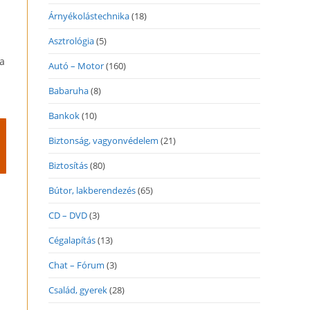
Árnyékolástechnika
(18)
Asztrológia
(5)
 a
Autó – Motor
(160)
Babaruha
(8)
Bankok
(10)
Biztonság, vagyonvédelem
(21)
Biztosítás
(80)
Bútor, lakberendezés
(65)
CD – DVD
(3)
Cégalapítás
(13)
Chat – Fórum
(3)
Család, gyerek
(28)