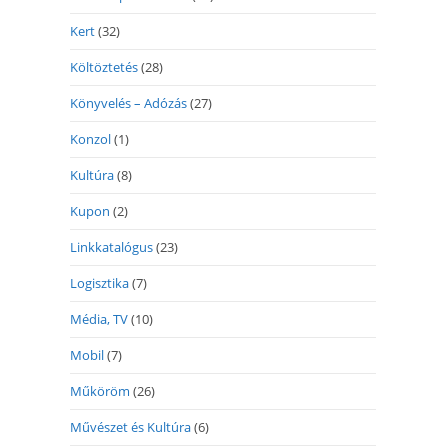
Kert
(32)
Költöztetés
(28)
Könyvelés – Adózás
(27)
Konzol
(1)
Kultúra
(8)
Kupon
(2)
Linkkatalógus
(23)
Logisztika
(7)
Média, TV
(10)
Mobil
(7)
Műköröm
(26)
Művészet és Kultúra
(6)