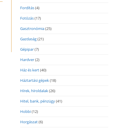
ew
indow
Fordítás
(4)
Fotózás
(17)
Gasztronómia
(25)
Gazdaság
(21)
Gépipar
(7)
Hardver
(2)
Ház és kert
(40)
Háztartási gépek
(18)
Hírek, híroldalak
(26)
Hitel, bank, pénzügy
(41)
Hobbi
(12)
Horgászat
(6)