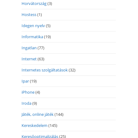
Horvátország
(3)
Hostess
(1)
Idegen nyelv
(5)
Informatika
(19)
Ingatlan
(77)
Internet
(63)
Internetes szolgáltatások
(32)
Ipar
(19)
iPhone
(4)
Iroda
(9)
Játék, online játék
(144)
Kereskedelem
(145)
Keresőoptimalizálás
(25)