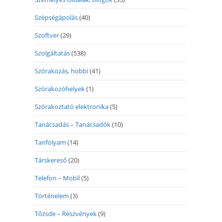
Szépségápolás
(40)
Szoftver
(29)
Szolgáltatás
(538)
Szórakozás, hobbi
(41)
Szórakozóhelyek
(1)
Szórakoztató elektronika
(5)
Tanácsadás – Tanácsadók
(10)
Tanfolyam
(14)
Társkereső
(20)
Telefon – Mobil
(5)
Történelem
(3)
Tőzsde – Részvények
(9)