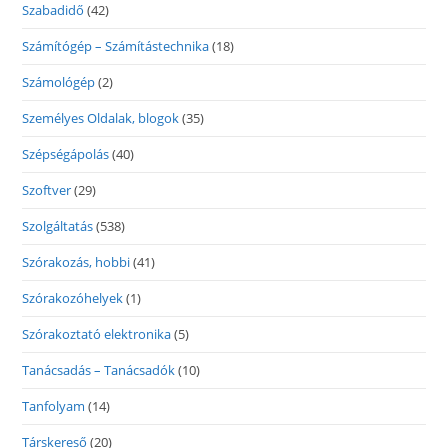
Szabadidő
(42)
Számítógép – Számítástechnika
(18)
Számológép
(2)
Személyes Oldalak, blogok
(35)
Szépségápolás
(40)
Szoftver
(29)
Szolgáltatás
(538)
Szórakozás, hobbi
(41)
Szórakozóhelyek
(1)
Szórakoztató elektronika
(5)
Tanácsadás – Tanácsadók
(10)
Tanfolyam
(14)
Társkereső
(20)