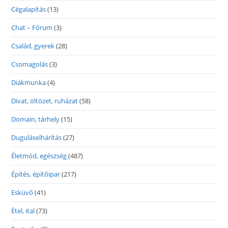
Cégalapítás
(13)
Chat – Fórum
(3)
Család, gyerek
(28)
Csomagolás
(3)
Diákmunka
(4)
Divat, öltözet, ruházat
(58)
Domain, tárhely
(15)
Duguláselhárítás
(27)
Életmód, egészség
(487)
Építés, építőipar
(217)
Esküvő
(41)
Étel, ital
(73)