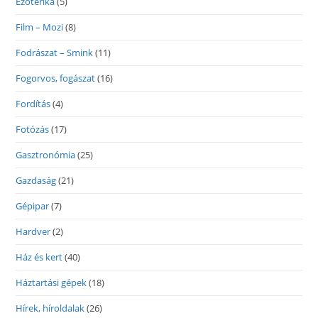
Ezoterika
(5)
Film – Mozi
(8)
Fodrászat – Smink
(11)
Fogorvos, fogászat
(16)
Fordítás
(4)
Fotózás
(17)
Gasztronómia
(25)
Gazdaság
(21)
Gépipar
(7)
Hardver
(2)
Ház és kert
(40)
Háztartási gépek
(18)
Hírek, híroldalak
(26)