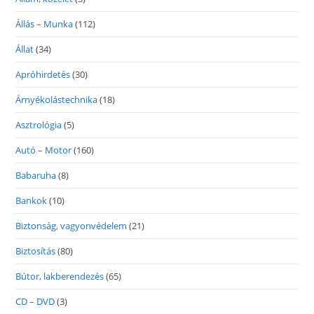
Állás – Munka
(112)
Állat
(34)
Apróhirdetés
(30)
Árnyékolástechnika
(18)
Asztrológia
(5)
Autó – Motor
(160)
Babaruha
(8)
Bankok
(10)
Biztonság, vagyonvédelem
(21)
Biztosítás
(80)
Bútor, lakberendezés
(65)
CD – DVD
(3)