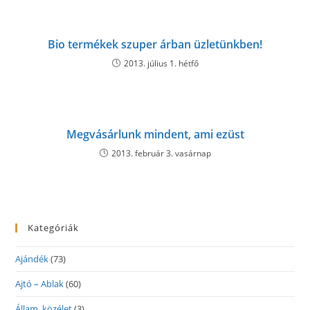
Bio termékek szuper árban üzletünkben!
2013. július 1. hétfő
Megvásárlunk mindent, ami ezüst
2013. február 3. vasárnap
Kategóriák
Ajándék
(73)
Ajtó – Ablak
(60)
Állam, közélet
(3)