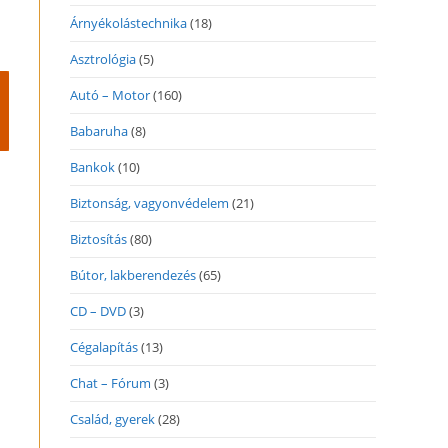
Árnyékolástechnika
(18)
Asztrológia
(5)
Autó – Motor
(160)
Babaruha
(8)
Bankok
(10)
Biztonság, vagyonvédelem
(21)
Biztosítás
(80)
Bútor, lakberendezés
(65)
CD – DVD
(3)
Cégalapítás
(13)
Chat – Fórum
(3)
Család, gyerek
(28)