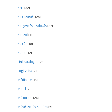
Kert
(32)
Költöztetés
(28)
Könyvelés – Adózás
(27)
Konzol
(1)
Kultúra
(8)
Kupon
(2)
Linkkatalógus
(23)
Logisztika
(7)
Média, TV
(10)
Mobil
(7)
Műköröm
(26)
Művészet és Kultúra
(6)