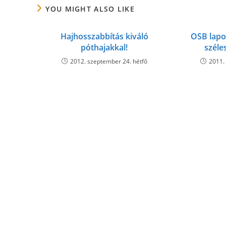
YOU MIGHT ALSO LIKE
Hajhosszabbítás kiváló
OSB lapo
póthajakkal!
széle
2012. szeptember 24. hétfő
2011.