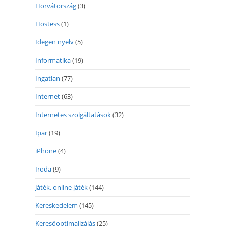
Horvátország
(3)
Hostess
(1)
Idegen nyelv
(5)
Informatika
(19)
Ingatlan
(77)
Internet
(63)
Internetes szolgáltatások
(32)
Ipar
(19)
iPhone
(4)
Iroda
(9)
Játék, online játék
(144)
Kereskedelem
(145)
Keresőoptimalizálás
(25)