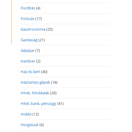
Fordítás
(4)
Fotózás
(17)
Gasztronómia
(25)
Gazdaság
(21)
Gépipar
(7)
Hardver
(2)
Ház és kert
(40)
Háztartási gépek
(18)
Hírek, híroldalak
(26)
Hitel, bank, pénzügy
(41)
Hobbi
(12)
Horgászat
(6)