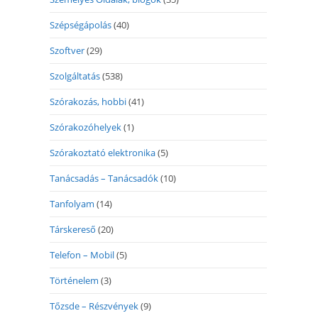
Szépségápolás
(40)
Szoftver
(29)
Szolgáltatás
(538)
Szórakozás, hobbi
(41)
Szórakozóhelyek
(1)
Szórakoztató elektronika
(5)
Tanácsadás – Tanácsadók
(10)
Tanfolyam
(14)
Társkereső
(20)
Telefon – Mobil
(5)
Történelem
(3)
Tőzsde – Részvények
(9)