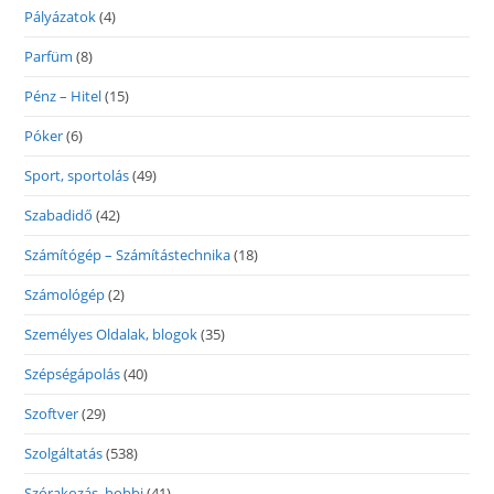
Pályázatok
(4)
Parfüm
(8)
Pénz – Hitel
(15)
Póker
(6)
Sport, sportolás
(49)
Szabadidő
(42)
Számítógép – Számítástechnika
(18)
Számológép
(2)
Személyes Oldalak, blogok
(35)
Szépségápolás
(40)
Szoftver
(29)
Szolgáltatás
(538)
Szórakozás, hobbi
(41)