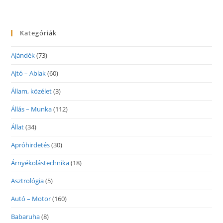
Kategóriák
Ajándék
(73)
Ajtó – Ablak
(60)
Állam, közélet
(3)
Állás – Munka
(112)
Állat
(34)
Apróhirdetés
(30)
Árnyékolástechnika
(18)
Asztrológia
(5)
Autó – Motor
(160)
Babaruha
(8)