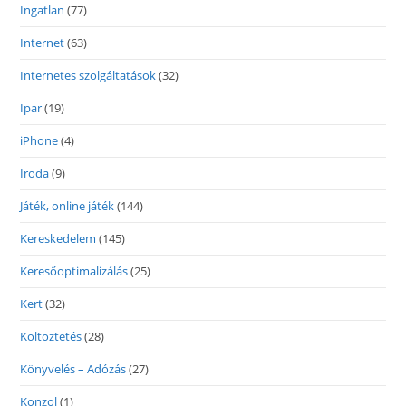
Ingatlan
(77)
Internet
(63)
Internetes szolgáltatások
(32)
Ipar
(19)
iPhone
(4)
Iroda
(9)
Játék, online játék
(144)
Kereskedelem
(145)
Keresőoptimalizálás
(25)
Kert
(32)
Költöztetés
(28)
Könyvelés – Adózás
(27)
Konzol
(1)