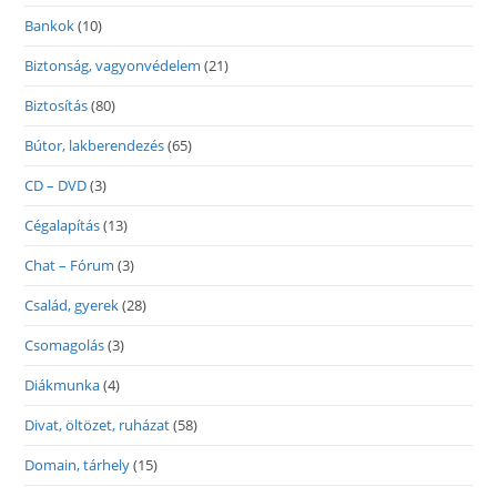
Bankok
(10)
Biztonság, vagyonvédelem
(21)
Biztosítás
(80)
Bútor, lakberendezés
(65)
CD – DVD
(3)
Cégalapítás
(13)
Chat – Fórum
(3)
Család, gyerek
(28)
Csomagolás
(3)
Diákmunka
(4)
Divat, öltözet, ruházat
(58)
Domain, tárhely
(15)