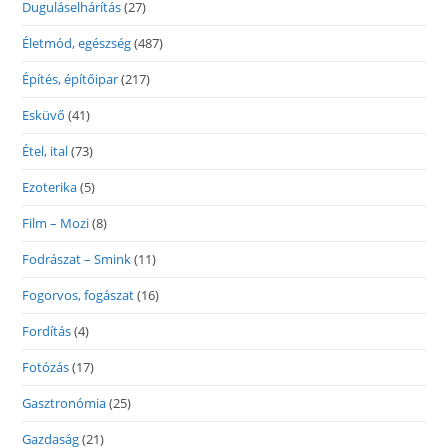
Duguláselhárítás
(27)
Életmód, egészség
(487)
Építés, építőipar
(217)
Esküvő
(41)
Étel, ital
(73)
Ezoterika
(5)
Film – Mozi
(8)
Fodrászat – Smink
(11)
Fogorvos, fogászat
(16)
Fordítás
(4)
Fotózás
(17)
Gasztronómia
(25)
Gazdaság
(21)