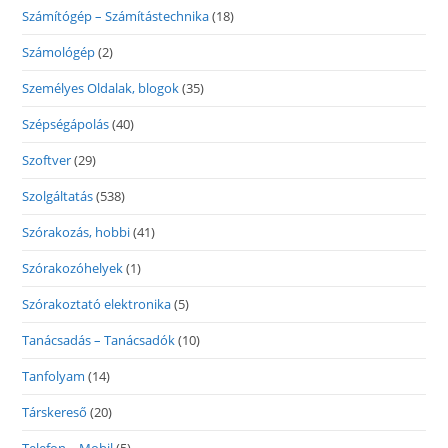
Számítógép – Számítástechnika
(18)
Számológép
(2)
Személyes Oldalak, blogok
(35)
Szépségápolás
(40)
Szoftver
(29)
Szolgáltatás
(538)
Szórakozás, hobbi
(41)
Szórakozóhelyek
(1)
Szórakoztató elektronika
(5)
Tanácsadás – Tanácsadók
(10)
Tanfolyam
(14)
Társkereső
(20)