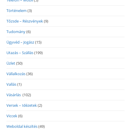
Telefon – Mobil
(5)
Történelem
(3)
Tőzsde – Részvények
(9)
Tudomány
(6)
Ügyvéd – Jogász
(15)
Utazás – Szállás
(199)
Üzlet
(50)
Vállalkozás
(36)
Vallás
(1)
Vásárlás
(102)
Versek – Idézetek
(2)
Viccek
(6)
Weboldal készítés
(49)