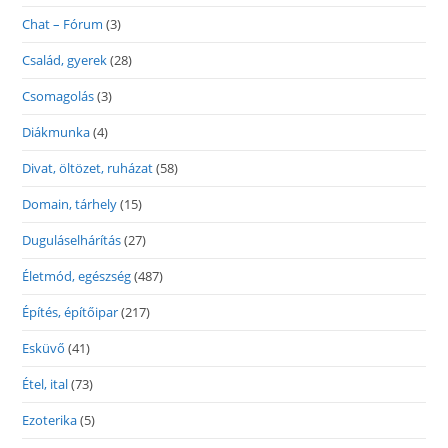
Chat – Fórum
(3)
Család, gyerek
(28)
Csomagolás
(3)
Diákmunka
(4)
Divat, öltözet, ruházat
(58)
Domain, tárhely
(15)
Duguláselhárítás
(27)
Életmód, egészség
(487)
Építés, építőipar
(217)
Esküvő
(41)
Étel, ital
(73)
Ezoterika
(5)