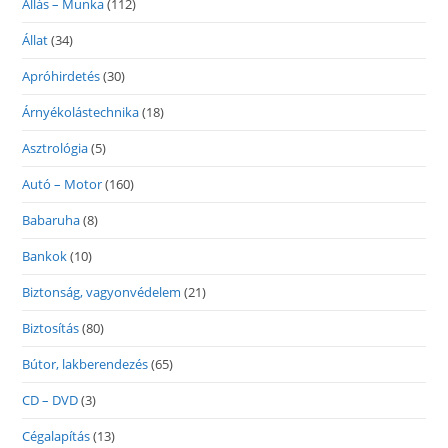
Állás – Munka
(112)
Állat
(34)
Apróhirdetés
(30)
Árnyékolástechnika
(18)
Asztrológia
(5)
Autó – Motor
(160)
Babaruha
(8)
Bankok
(10)
Biztonság, vagyonvédelem
(21)
Biztosítás
(80)
Bútor, lakberendezés
(65)
CD – DVD
(3)
Cégalapítás
(13)