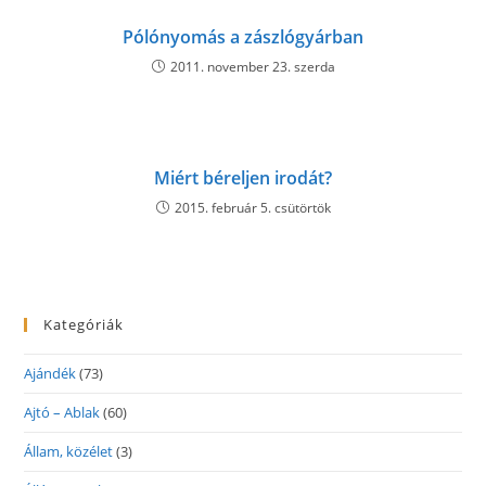
Pólónyomás a zászlógyárban
2011. november 23. szerda
Miért béreljen irodát?
2015. február 5. csütörtök
Kategóriák
Ajándék
(73)
Ajtó – Ablak
(60)
Állam, közélet
(3)