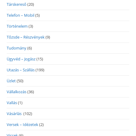
Társkereső
(20)
Telefon – Mobil
(5)
Történelem
(3)
Tőzsde – Részvények
(9)
Tudomány
(6)
Ügyvéd – Jogász
(15)
Utazás – Szállás
(199)
Üzlet
(50)
Vállalkozás
(36)
Vallás
(1)
Vásárlás
(102)
Versek – Idézetek
(2)
Viccek
(6)