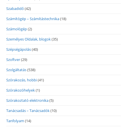
Szabadidő
(42)
Számítógép – Számítástechnika
(18)
Számológép
(2)
Személyes Oldalak, blogok
(35)
Szépségápolás
(40)
Szoftver
(29)
Szolgáltatás
(538)
Szórakozás, hobbi
(41)
Szórakozóhelyek
(1)
Szórakoztató elektronika
(5)
Tanácsadás – Tanácsadók
(10)
Tanfolyam
(14)