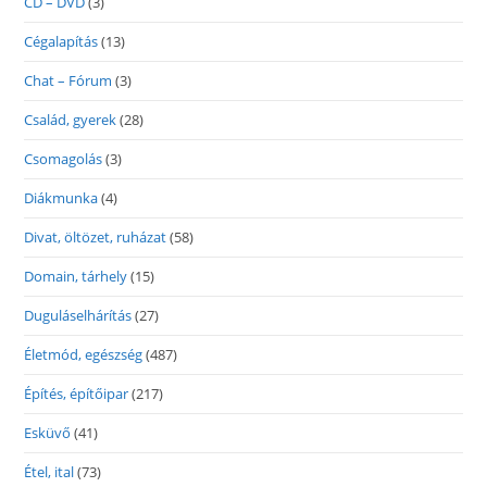
CD – DVD
(3)
Cégalapítás
(13)
Chat – Fórum
(3)
Család, gyerek
(28)
Csomagolás
(3)
Diákmunka
(4)
Divat, öltözet, ruházat
(58)
Domain, tárhely
(15)
Duguláselhárítás
(27)
Életmód, egészség
(487)
Építés, építőipar
(217)
Esküvő
(41)
Étel, ital
(73)