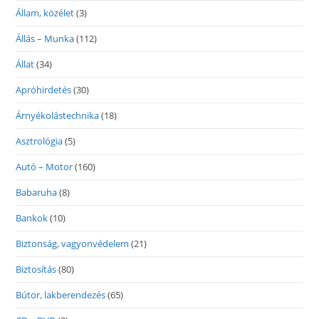
Állam, közélet
(3)
Állás – Munka
(112)
Állat
(34)
Apróhirdetés
(30)
Árnyékolástechnika
(18)
Asztrológia
(5)
Autó – Motor
(160)
Babaruha
(8)
Bankok
(10)
Biztonság, vagyonvédelem
(21)
Biztosítás
(80)
Bútor, lakberendezés
(65)