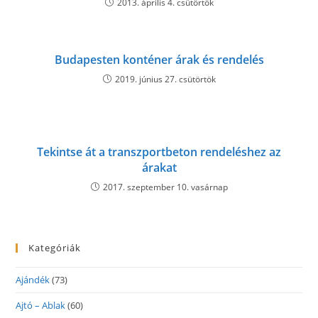
2013. április 4. csütörtök
Budapesten konténer árak és rendelés
2019. június 27. csütörtök
Tekintse át a transzportbeton rendeléshez az
árakat
2017. szeptember 10. vasárnap
Kategóriák
Ajándék
(73)
Ajtó – Ablak
(60)