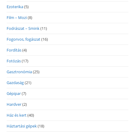
Ezoterika
(5)
Film – Mozi
(8)
Fodrászat – Smink
(11)
Fogorvos, fogászat
(16)
Fordítás
(4)
Fotózás
(17)
Gasztronómia
(25)
Gazdaság
(21)
Gépipar
(7)
Hardver
(2)
Ház és kert
(40)
Háztartási gépek
(18)