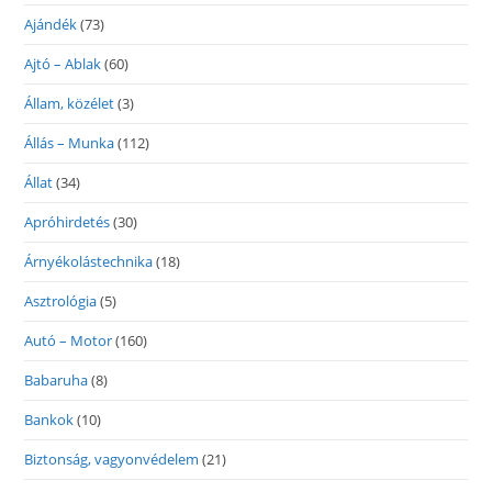
Ajándék
(73)
Ajtó – Ablak
(60)
Állam, közélet
(3)
Állás – Munka
(112)
Állat
(34)
Apróhirdetés
(30)
Árnyékolástechnika
(18)
Asztrológia
(5)
Autó – Motor
(160)
Babaruha
(8)
Bankok
(10)
Biztonság, vagyonvédelem
(21)