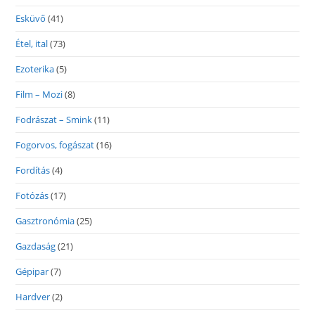
Esküvő
(41)
Étel, ital
(73)
Ezoterika
(5)
Film – Mozi
(8)
Fodrászat – Smink
(11)
Fogorvos, fogászat
(16)
Fordítás
(4)
Fotózás
(17)
Gasztronómia
(25)
Gazdaság
(21)
Gépipar
(7)
Hardver
(2)