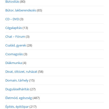
Biztosítás
(80)
Bútor, lakberendezés
(65)
CD – DVD
(3)
Cégalapítás
(13)
Chat – Fórum
(3)
Család, gyerek
(28)
Csomagolás
(3)
Diákmunka
(4)
Divat, öltözet, ruházat
(58)
Domain, tárhely
(15)
Duguláselhárítás
(27)
Életmód, egészség
(487)
Építés, építőipar
(217)