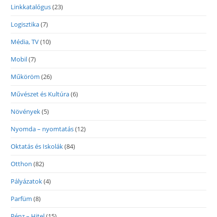
Linkkatalógus
(23)
Logisztika
(7)
Média, TV
(10)
Mobil
(7)
Műköröm
(26)
Művészet és Kultúra
(6)
Növények
(5)
Nyomda – nyomtatás
(12)
Oktatás és Iskolák
(84)
Otthon
(82)
Pályázatok
(4)
Parfüm
(8)
Pénz – Hitel
(15)