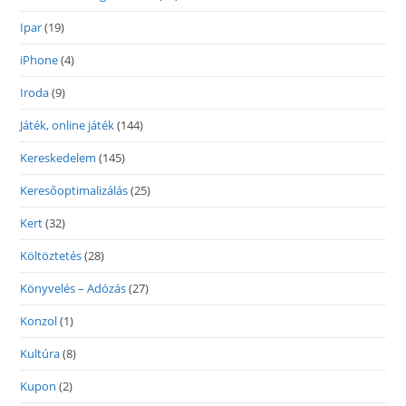
Ipar
(19)
iPhone
(4)
Iroda
(9)
Játék, online játék
(144)
Kereskedelem
(145)
Keresőoptimalizálás
(25)
Kert
(32)
Költöztetés
(28)
Könyvelés – Adózás
(27)
Konzol
(1)
Kultúra
(8)
Kupon
(2)