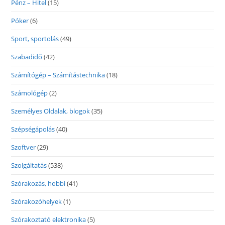
Pénz – Hitel
(15)
Póker
(6)
Sport, sportolás
(49)
Szabadidő
(42)
Számítógép – Számítástechnika
(18)
Számológép
(2)
Személyes Oldalak, blogok
(35)
Szépségápolás
(40)
Szoftver
(29)
Szolgáltatás
(538)
Szórakozás, hobbi
(41)
Szórakozóhelyek
(1)
Szórakoztató elektronika
(5)