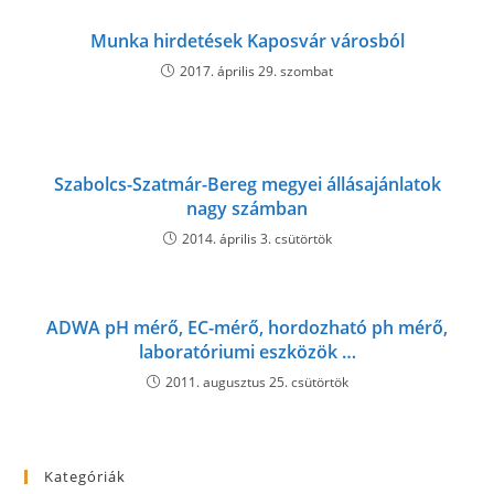
Munka hirdetések Kaposvár városból
2017. április 29. szombat
Szabolcs-Szatmár-Bereg megyei állásajánlatok
nagy számban
2014. április 3. csütörtök
ADWA pH mérő, EC-mérő, hordozható ph mérő,
laboratóriumi eszközök …
2011. augusztus 25. csütörtök
Kategóriák