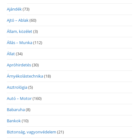
Ajándék
(73)
Ajtó – Ablak
(60)
Állam, közélet
(3)
Állás – Munka
(112)
Állat
(34)
Apróhirdetés
(30)
Árnyékolástechnika
(18)
Asztrológia
(5)
Autó – Motor
(160)
Babaruha
(8)
Bankok
(10)
Biztonság, vagyonvédelem
(21)