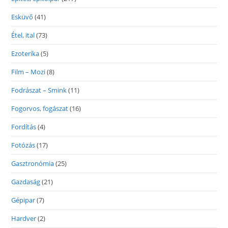
Esküvő
(41)
Étel, ital
(73)
Ezoterika
(5)
Film – Mozi
(8)
Fodrászat – Smink
(11)
Fogorvos, fogászat
(16)
Fordítás
(4)
Fotózás
(17)
Gasztronómia
(25)
Gazdaság
(21)
Gépipar
(7)
Hardver
(2)