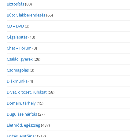
Biztosítás
(80)
Bútor, lakberendezés
(65)
CD – DVD
(3)
Cégalapítás
(13)
Chat – Fórum
(3)
Család, gyerek
(28)
Csomagolás
(3)
Diákmunka
(4)
Divat, öltözet, ruházat
(58)
Domain, tárhely
(15)
Duguláselhárítás
(27)
Életmód, egészség
(487)
Építés, építőipar
(217)