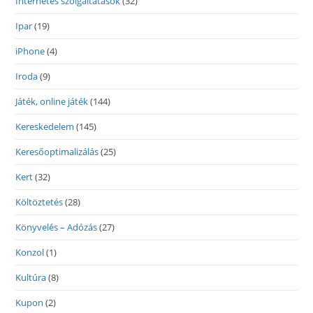
Internetes szolgáltatások
(32)
Ipar
(19)
iPhone
(4)
Iroda
(9)
Játék, online játék
(144)
Kereskedelem
(145)
Keresőoptimalizálás
(25)
Kert
(32)
Költöztetés
(28)
Könyvelés – Adózás
(27)
Konzol
(1)
Kultúra
(8)
Kupon
(2)