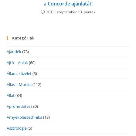
a Concorde ajánlatát!
2013. szeptember 13. péntek
Kategóriák
Ajándék
(73)
Ajtó – Ablak
(60)
Állam, közélet
(3)
Állás – Munka
(112)
Állat
(34)
Apróhirdetés
(30)
Árnyékolástechnika
(18)
Asztrológia
(5)