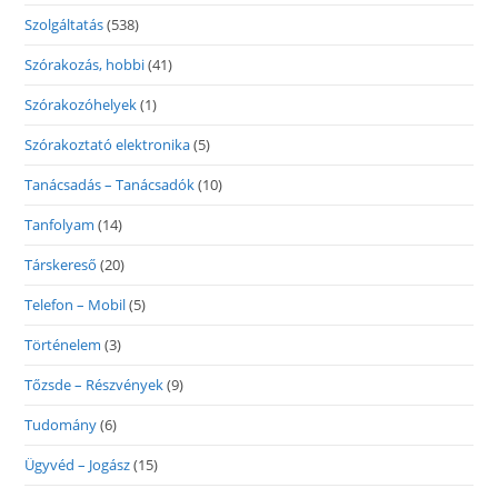
Szolgáltatás
(538)
Szórakozás, hobbi
(41)
Szórakozóhelyek
(1)
Szórakoztató elektronika
(5)
Tanácsadás – Tanácsadók
(10)
Tanfolyam
(14)
Társkereső
(20)
Telefon – Mobil
(5)
Történelem
(3)
Tőzsde – Részvények
(9)
Tudomány
(6)
Ügyvéd – Jogász
(15)