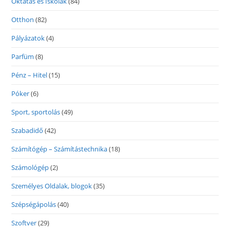
Oktatás és Iskolák
(84)
Otthon
(82)
Pályázatok
(4)
Parfüm
(8)
Pénz – Hitel
(15)
Póker
(6)
Sport, sportolás
(49)
Szabadidő
(42)
Számítógép – Számítástechnika
(18)
Számológép
(2)
Személyes Oldalak, blogok
(35)
Szépségápolás
(40)
Szoftver
(29)