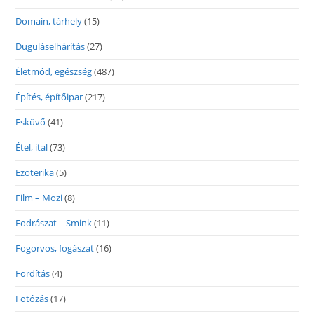
Domain, tárhely
(15)
Duguláselhárítás
(27)
Életmód, egészség
(487)
Építés, építőipar
(217)
Esküvő
(41)
Étel, ital
(73)
Ezoterika
(5)
Film – Mozi
(8)
Fodrászat – Smink
(11)
Fogorvos, fogászat
(16)
Fordítás
(4)
Fotózás
(17)