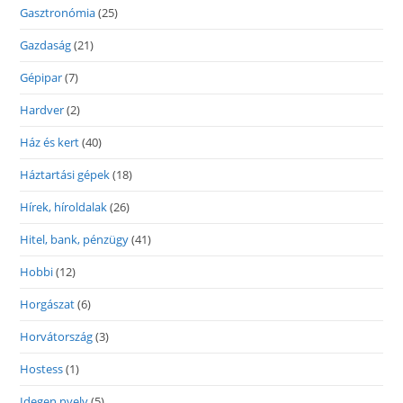
Gasztronómia
(25)
Gazdaság
(21)
Gépipar
(7)
Hardver
(2)
Ház és kert
(40)
Háztartási gépek
(18)
Hírek, híroldalak
(26)
Hitel, bank, pénzügy
(41)
Hobbi
(12)
Horgászat
(6)
Horvátország
(3)
Hostess
(1)
Idegen nyelv
(5)