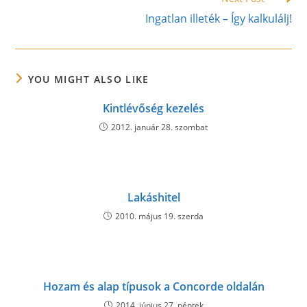
Ingatlan illeték – Így kalkulálj!
YOU MIGHT ALSO LIKE
Kintlévőség kezelés
2012. január 28. szombat
Lakáshitel
2010. május 19. szerda
Hozam és alap típusok a Concorde oldalán
2014. június 27. péntek