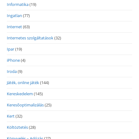
Informatika
(19)
Ingatlan
(77)
Internet
(63)
Internetes szolgáltatások
(32)
Ipar
(19)
iPhone
(4)
Iroda
(9)
Játék, online játék
(144)
Kereskedelem
(145)
Keresőoptimalizálás
(25)
Kert
(32)
Költöztetés
(28)
Könyvelés – Adózás
(27)