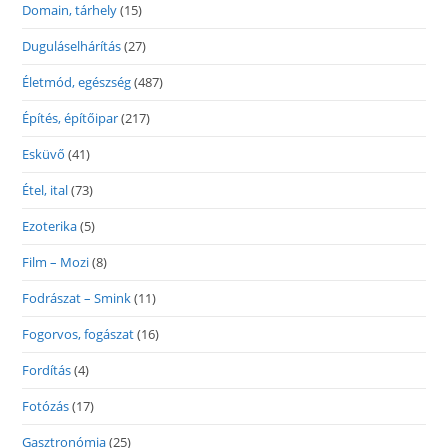
Domain, tárhely
(15)
Duguláselhárítás
(27)
Életmód, egészség
(487)
Építés, építőipar
(217)
Esküvő
(41)
Étel, ital
(73)
Ezoterika
(5)
Film – Mozi
(8)
Fodrászat – Smink
(11)
Fogorvos, fogászat
(16)
Fordítás
(4)
Fotózás
(17)
Gasztronómia
(25)