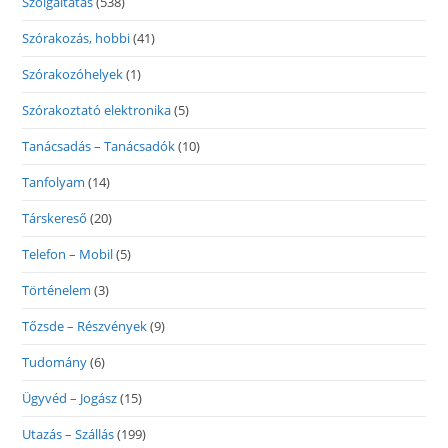
Szolgáltatás
(538)
Szórakozás, hobbi
(41)
Szórakozóhelyek
(1)
Szórakoztató elektronika
(5)
Tanácsadás – Tanácsadók
(10)
Tanfolyam
(14)
Társkereső
(20)
Telefon – Mobil
(5)
Történelem
(3)
Tőzsde – Részvények
(9)
Tudomány
(6)
Ügyvéd – Jogász
(15)
Utazás – Szállás
(199)