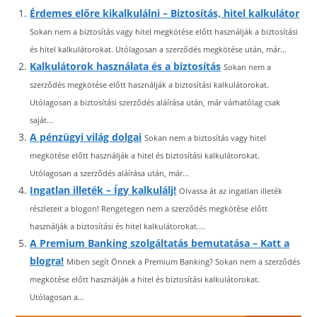
Érdemes előre kikalkulálni – Biztosítás, hitel kalkulátor
Sokan nem a biztosítás vagy hitel megkötése előtt használják a biztosítási
és hitel kalkulátorokat. Utólagosan a szerződés megkötése után, már...
Kalkulátorok használata és a biztosítás
Sokan nem a
szerződés megkötése előtt használják a biztosítási kalkulátorokat.
Utólagosan a biztosítási szerződés aláírása után, már várhatólag csak
saját...
A pénzügyi világ dolgai
Sokan nem a biztosítás vagy hitel
megkötése előtt használják a hitel és biztosítási kalkulátorokat.
Utólagosan a szerződés aláírása után, már...
Ingatlan illeték – Így kalkulálj!
Olvassa át az ingatlan illeték
részleteit a blogon! Rengetegen nem a szerződés megkötése előtt
használják a biztosítási és hitel kalkulátorokat....
A Premium Banking szolgáltatás bemutatása – Katt a
blogra!
Miben segít Önnek a Premium Banking? Sokan nem a szerződés
megkötése előtt használják a hitel és biztosítási kalkulátorokat.
Utólagosan a...