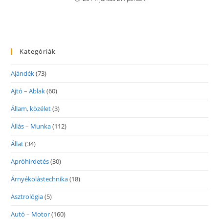
Kategóriák
Ajándék
(73)
Ajtó – Ablak
(60)
Állam, közélet
(3)
Állás – Munka
(112)
Állat
(34)
Apróhirdetés
(30)
Árnyékolástechnika
(18)
Asztrológia
(5)
Autó – Motor
(160)