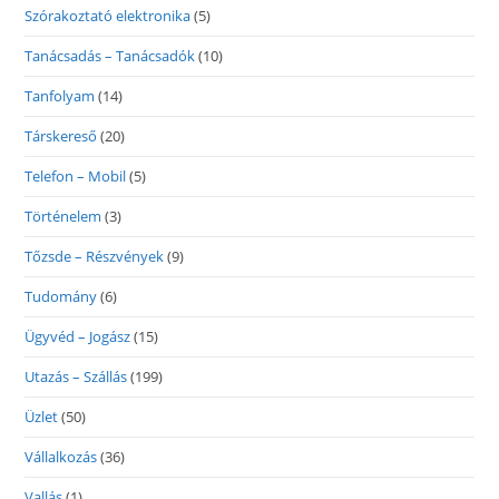
Szórakoztató elektronika
(5)
Tanácsadás – Tanácsadók
(10)
Tanfolyam
(14)
Társkereső
(20)
Telefon – Mobil
(5)
Történelem
(3)
Tőzsde – Részvények
(9)
Tudomány
(6)
Ügyvéd – Jogász
(15)
Utazás – Szállás
(199)
Üzlet
(50)
Vállalkozás
(36)
Vallás
(1)