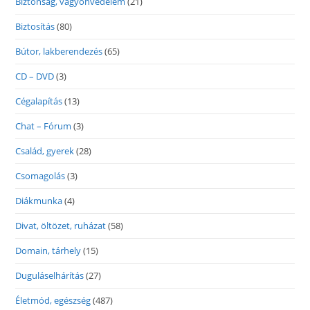
Biztonság, vagyonvédelem
(21)
Biztosítás
(80)
Bútor, lakberendezés
(65)
CD – DVD
(3)
Cégalapítás
(13)
Chat – Fórum
(3)
Család, gyerek
(28)
Csomagolás
(3)
Diákmunka
(4)
Divat, öltözet, ruházat
(58)
Domain, tárhely
(15)
Duguláselhárítás
(27)
Életmód, egészség
(487)