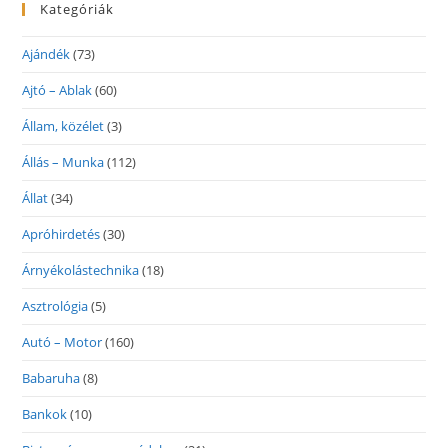
Kategóriák
Ajándék
(73)
Ajtó – Ablak
(60)
Állam, közélet
(3)
Állás – Munka
(112)
Állat
(34)
Apróhirdetés
(30)
Árnyékolástechnika
(18)
Asztrológia
(5)
Autó – Motor
(160)
Babaruha
(8)
Bankok
(10)