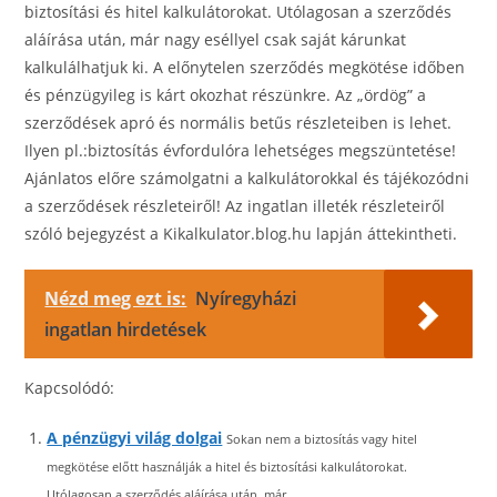
biztosítási és hitel kalkulátorokat. Utólagosan a szerződés
aláírása után, már nagy eséllyel csak saját kárunkat
kalkulálhatjuk ki. A előnytelen szerződés megkötése időben
és pénzügyileg is kárt okozhat részünkre. Az „ördög” a
szerződések apró és normális betűs részleteiben is lehet.
Ilyen pl.:biztosítás évfordulóra lehetséges megszüntetése!
Ajánlatos előre számolgatni a kalkulátorokkal és tájékozódni
a szerződések részleteiről! Az ingatlan illeték részleteiről
szóló bejegyzést a Kikalkulator.blog.hu lapján áttekintheti.
Nézd meg ezt is:
Nyíregyházi
ingatlan hirdetések
Kapcsolódó:
A pénzügyi világ dolgai
Sokan nem a biztosítás vagy hitel
megkötése előtt használják a hitel és biztosítási kalkulátorokat.
Utólagosan a szerződés aláírása után, már...