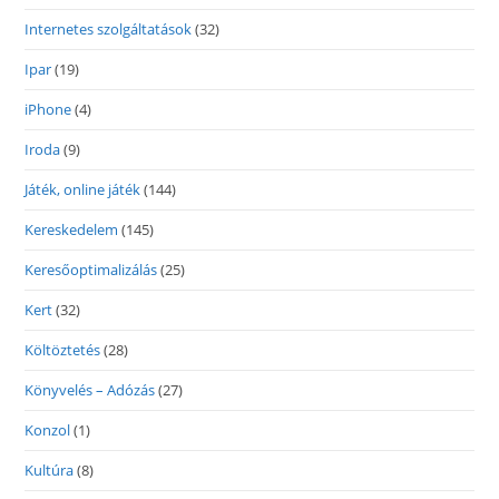
Internetes szolgáltatások
(32)
Ipar
(19)
iPhone
(4)
Iroda
(9)
Játék, online játék
(144)
Kereskedelem
(145)
Keresőoptimalizálás
(25)
Kert
(32)
Költöztetés
(28)
Könyvelés – Adózás
(27)
Konzol
(1)
Kultúra
(8)