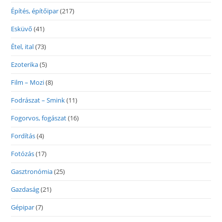
Építés, építőipar
(217)
Esküvő
(41)
Étel, ital
(73)
Ezoterika
(5)
Film – Mozi
(8)
Fodrászat – Smink
(11)
Fogorvos, fogászat
(16)
Fordítás
(4)
Fotózás
(17)
Gasztronómia
(25)
Gazdaság
(21)
Gépipar
(7)