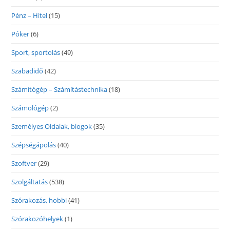
Pénz – Hitel
(15)
Póker
(6)
Sport, sportolás
(49)
Szabadidő
(42)
Számítógép – Számítástechnika
(18)
Számológép
(2)
Személyes Oldalak, blogok
(35)
Szépségápolás
(40)
Szoftver
(29)
Szolgáltatás
(538)
Szórakozás, hobbi
(41)
Szórakozóhelyek
(1)