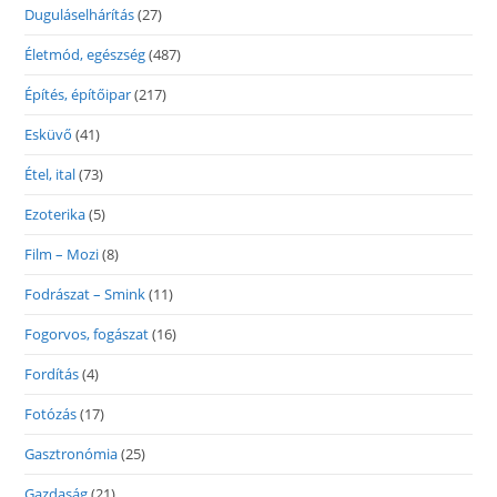
Duguláselhárítás
(27)
Életmód, egészség
(487)
Építés, építőipar
(217)
Esküvő
(41)
Étel, ital
(73)
Ezoterika
(5)
Film – Mozi
(8)
Fodrászat – Smink
(11)
Fogorvos, fogászat
(16)
Fordítás
(4)
Fotózás
(17)
Gasztronómia
(25)
Gazdaság
(21)