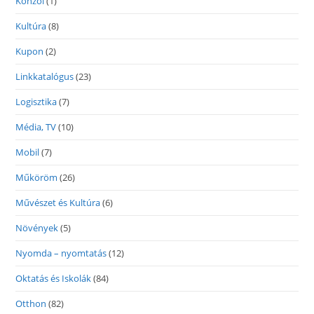
Konzol
(1)
Kultúra
(8)
Kupon
(2)
Linkkatalógus
(23)
Logisztika
(7)
Média, TV
(10)
Mobil
(7)
Műköröm
(26)
Művészet és Kultúra
(6)
Növények
(5)
Nyomda – nyomtatás
(12)
Oktatás és Iskolák
(84)
Otthon
(82)