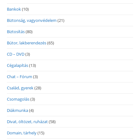
Bankok
(10)
Biztonság, vagyonvédelem
(21)
Biztosítás
(80)
Bútor, lakberendezés
(65)
CD – DVD
(3)
Cégalapítás
(13)
Chat – Fórum
(3)
Család, gyerek
(28)
Csomagolás
(3)
Diákmunka
(4)
Divat, öltözet, ruházat
(58)
Domain, tárhely
(15)