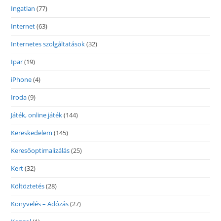
Ingatlan
(77)
Internet
(63)
Internetes szolgáltatások
(32)
Ipar
(19)
iPhone
(4)
Iroda
(9)
Játék, online játék
(144)
Kereskedelem
(145)
Keresőoptimalizálás
(25)
Kert
(32)
Költöztetés
(28)
Könyvelés – Adózás
(27)