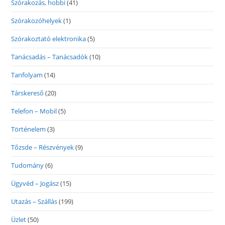
Szórakozás, hobbi
(41)
Szórakozóhelyek
(1)
Szórakoztató elektronika
(5)
Tanácsadás – Tanácsadók
(10)
Tanfolyam
(14)
Társkereső
(20)
Telefon – Mobil
(5)
Történelem
(3)
Tőzsde – Részvények
(9)
Tudomány
(6)
Ügyvéd – Jogász
(15)
Utazás – Szállás
(199)
Üzlet
(50)