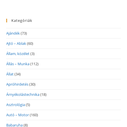
Kategóriák
Ajándék
(73)
Ajtó – Ablak
(60)
Állam, közélet
(3)
Állás – Munka
(112)
Állat
(34)
Apróhirdetés
(30)
Árnyékolástechnika
(18)
Asztrológia
(5)
Autó – Motor
(160)
Babaruha
(8)