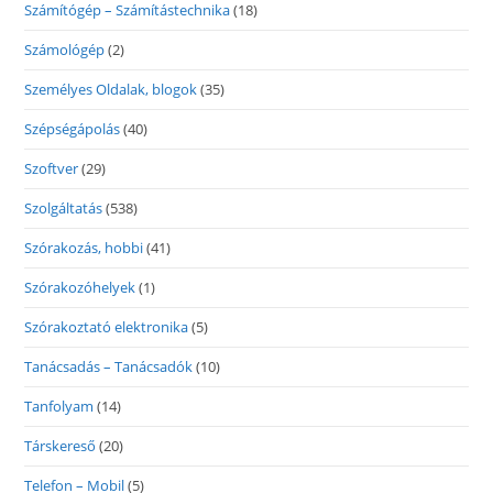
Számítógép – Számítástechnika
(18)
Számológép
(2)
Személyes Oldalak, blogok
(35)
Szépségápolás
(40)
Szoftver
(29)
Szolgáltatás
(538)
Szórakozás, hobbi
(41)
Szórakozóhelyek
(1)
Szórakoztató elektronika
(5)
Tanácsadás – Tanácsadók
(10)
Tanfolyam
(14)
Társkereső
(20)
Telefon – Mobil
(5)