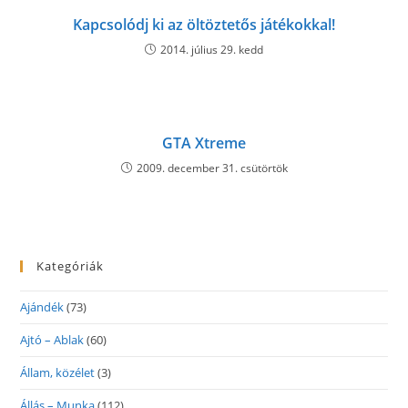
Kapcsolódj ki az öltöztetős játékokkal!
2014. július 29. kedd
GTA Xtreme
2009. december 31. csütörtök
Kategóriák
Ajándék
(73)
Ajtó – Ablak
(60)
Állam, közélet
(3)
Állás – Munka
(112)