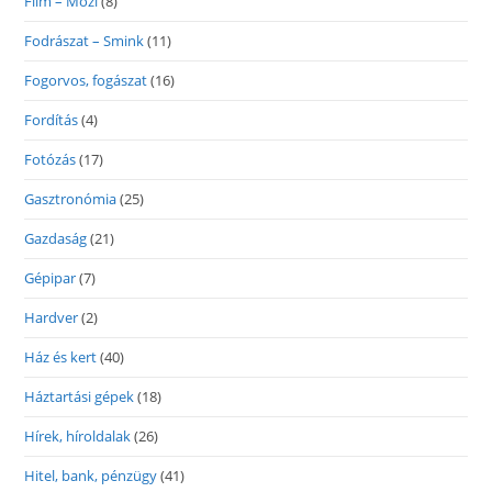
Film – Mozi
(8)
Fodrászat – Smink
(11)
Fogorvos, fogászat
(16)
Fordítás
(4)
Fotózás
(17)
Gasztronómia
(25)
Gazdaság
(21)
Gépipar
(7)
Hardver
(2)
Ház és kert
(40)
Háztartási gépek
(18)
Hírek, híroldalak
(26)
Hitel, bank, pénzügy
(41)