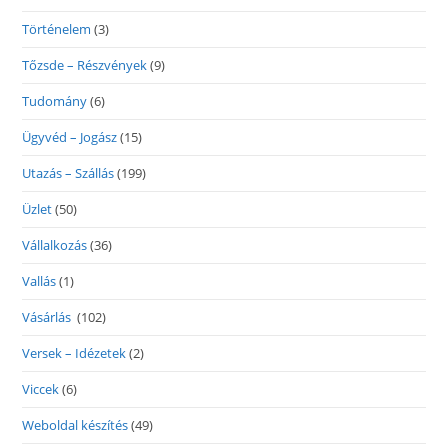
Történelem
(3)
Tőzsde – Részvények
(9)
Tudomány
(6)
Ügyvéd – Jogász
(15)
Utazás – Szállás
(199)
Üzlet
(50)
Vállalkozás
(36)
Vallás
(1)
Vásárlás
(102)
Versek – Idézetek
(2)
Viccek
(6)
Weboldal készítés
(49)