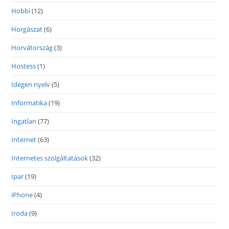
Hobbi
(12)
Horgászat
(6)
Horvátország
(3)
Hostess
(1)
Idegen nyelv
(5)
Informatika
(19)
Ingatlan
(77)
Internet
(63)
Internetes szolgáltatások
(32)
Ipar
(19)
iPhone
(4)
Iroda
(9)