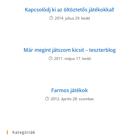
Kapcsolódj ki az öltöztetős játékokkal!
2014. július 29. kedd
Már megint játszom kicsit – teszterblog
2011. május 17. kedd
Farmos játékok
2012. április 28. szombat
Kategóriák