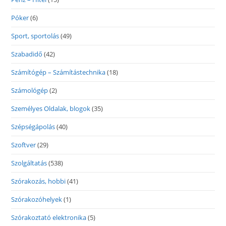
Póker
(6)
Sport, sportolás
(49)
Szabadidő
(42)
Számítógép – Számítástechnika
(18)
Számológép
(2)
Személyes Oldalak, blogok
(35)
Szépségápolás
(40)
Szoftver
(29)
Szolgáltatás
(538)
Szórakozás, hobbi
(41)
Szórakozóhelyek
(1)
Szórakoztató elektronika
(5)