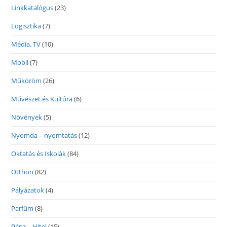
Linkkatalógus
(23)
Logisztika
(7)
Média, TV
(10)
Mobil
(7)
Műköröm
(26)
Művészet és Kultúra
(6)
Növények
(5)
Nyomda – nyomtatás
(12)
Oktatás és Iskolák
(84)
Otthon
(82)
Pályázatok
(4)
Parfüm
(8)
Pénz – Hitel
(15)