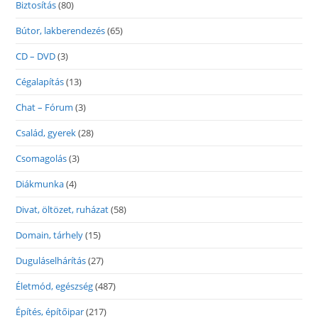
Biztosítás
(80)
Bútor, lakberendezés
(65)
CD – DVD
(3)
Cégalapítás
(13)
Chat – Fórum
(3)
Család, gyerek
(28)
Csomagolás
(3)
Diákmunka
(4)
Divat, öltözet, ruházat
(58)
Domain, tárhely
(15)
Duguláselhárítás
(27)
Életmód, egészség
(487)
Építés, építőipar
(217)