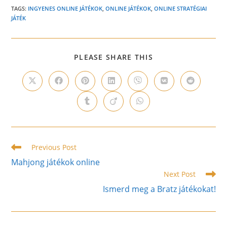
TAGS:
INGYENES ONLINE JÁTÉKOK
,
ONLINE JÁTÉKOK
,
ONLINE STRATÉGIAI
JÁTÉK
SHARE
PLEASE SHARE THIS
THIS
CONTENT
Opens
Opens
Opens
Opens
Opens
Opens
Opens
in
in
in
in
in
in
in
a
a
a
a
a
a
a
Opens
Opens
Opens
new
new
new
new
new
new
new
in
in
in
window
window
window
window
window
window
window
a
a
a
new
new
new
window
window
window
Read
Previous Post
more
Mahjong játékok online
articles
Next Post
Ismerd meg a Bratz játékokat!