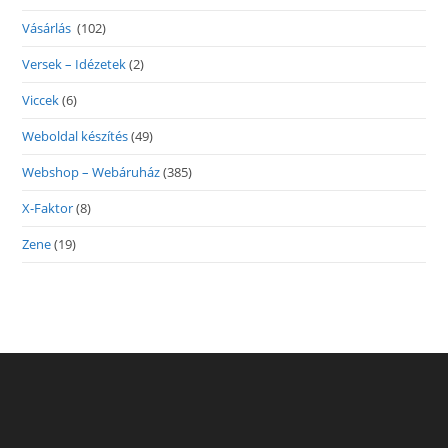
Vásárlás
(102)
Versek – Idézetek
(2)
Viccek
(6)
Weboldal készítés
(49)
Webshop – Webáruház
(385)
X-Faktor
(8)
Zene
(19)