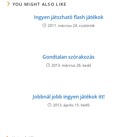
YOU MIGHT ALSO LIKE
Ingyen játszható flash játékok
2011. március 24. csütörtök
Gondtalan szórakozás
2013. március 26. kedd
Jobbnál jobb ingyen játékok itt!
2013. április 15. hétfő