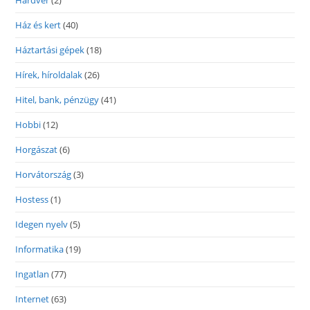
Hardver
(2)
Ház és kert
(40)
Háztartási gépek
(18)
Hírek, híroldalak
(26)
Hitel, bank, pénzügy
(41)
Hobbi
(12)
Horgászat
(6)
Horvátország
(3)
Hostess
(1)
Idegen nyelv
(5)
Informatika
(19)
Ingatlan
(77)
Internet
(63)