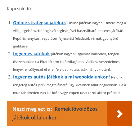
Kapcsolódó:
Online stratégiai játékok
Online játékok ingyen: ismerd meg a
világ legelső webböngésző segítségével használható repteres játékát!
Repülésirányítási, repülőtér-fejlesztési feladatok várnak gyönyörű
grafikával....
Ingyenes játékok
Játékok ingyen: izgalmas kalandok, tengeri
összecsapások a PirateStorm kalózvilágában. Vadássz veszedelmes
lényekre, süllyeszd el ellenfeleidet, kutass zsákmányok után!...
Ingyenes autós játékok a mi weboldalunkon!
Nálunk
rengeteg autós játék megtalálható úgy kicsiknek mint nagyoknak. Ha a
munkahelyeden van kis időd vagy éppen unatkozol akkor próbáld...
Nézd meg ezt is:
Remek lövöldözős
játékok oldalunkon