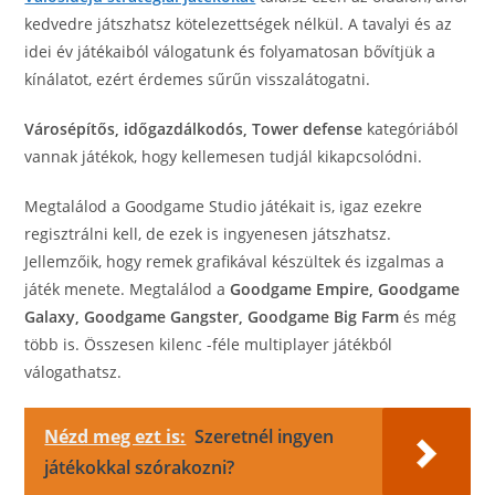
kedvedre játszhatsz kötelezettségek nélkül. A tavalyi és az
idei év játékaiból válogatunk és folyamatosan bővítjük a
kínálatot, ezért érdemes sűrűn visszalátogatni.
Városépítős, időgazdálkodós, Tower defense
kategóriából
vannak játékok, hogy kellemesen tudjál kikapcsolódni.
Megtalálod a Goodgame Studio játékait is, igaz ezekre
regisztrálni kell, de ezek is ingyenesen játszhatsz.
Jellemzőik, hogy remek grafikával készültek és izgalmas a
játék menete. Megtalálod a
Goodgame Empire, Goodgame
Galaxy, Goodgame Gangster, Goodgame Big Farm
és még
több is. Összesen kilenc -féle multiplayer játékból
válogathatsz.
Nézd meg ezt is:
Szeretnél ingyen
játékokkal szórakozni?