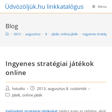
Skip
Üdvözöljük.hu linkkatalógus
Menu
to
content
Blog
>
2013
>
augusztus
>
8
>
Játék, online játék
>
Ingyenes stratégiai 
Ingyenes stratégiai játékok
online
Post
Post
hstudio
2013. augusztus 8. csütörtök
author:
published:
Post
Játék, online játék
category:
Valósidejű stratégiai játékokat
találsz ezen az oldalon, ahol