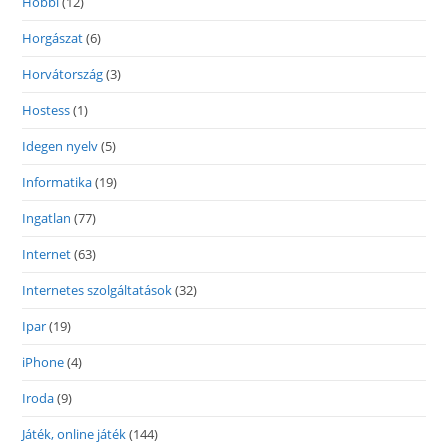
Hobbi
(12)
Horgászat
(6)
Horvátország
(3)
Hostess
(1)
Idegen nyelv
(5)
Informatika
(19)
Ingatlan
(77)
Internet
(63)
Internetes szolgáltatások
(32)
Ipar
(19)
iPhone
(4)
Iroda
(9)
Játék, online játék
(144)