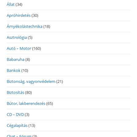
Állat
(34)
Apróhirdetés
(30)
Árnyékolástechnika
(18)
Asztrológia
(5)
Autó – Motor
(160)
Babaruha
(8)
Bankok
(10)
Biztonság, vagyonvédelem
(21)
Biztosítás
(80)
Bútor, lakberendezés
(65)
CD – DVD
(3)
Cégalapítás
(13)
Chat – Fórum
(3)