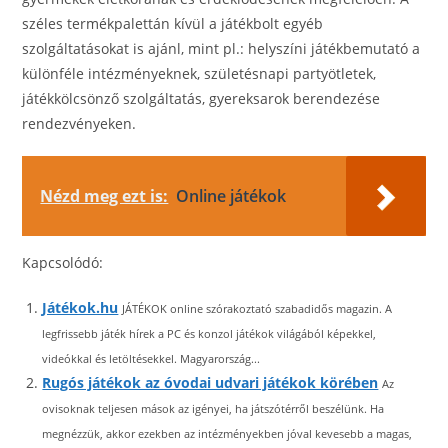
széles termékpalettán kívül a játékbolt egyéb
szolgáltatásokat is ajánl, mint pl.: helyszíni játékbemutató a
különféle intézményeknek, születésnapi partyötletek,
játékkölcsönző szolgáltatás, gyereksarok berendezése
rendezvényeken.
Nézd meg ezt is:
Online játékok
Kapcsolódó:
Játékok.hu
JÁTÉKOK online szórakoztató szabadidős magazin. A
legfrissebb játék hírek a PC és konzol játékok világából képekkel,
videókkal és letöltésekkel. Magyarország...
Rugós játékok az óvodai udvari játékok körében
Az
ovisoknak teljesen mások az igényei, ha játszótérről beszélünk. Ha
megnézzük, akkor ezekben az intézményekben jóval kevesebb a magas,