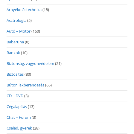
Árnyékolástechnika
(18)
Asztrológia
(5)
Autó – Motor
(160)
Babaruha
(8)
Bankok
(10)
Biztonság, vagyonvédelem
(21)
Biztosítás
(80)
Bútor, lakberendezés
(65)
CD – DVD
(3)
Cégalapítás
(13)
Chat – Fórum
(3)
Család, gyerek
(28)