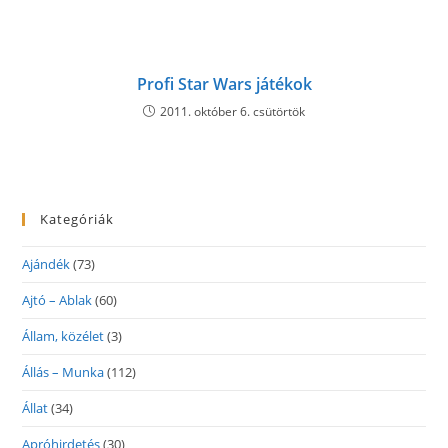
Profi Star Wars játékok
2011. október 6. csütörtök
Kategóriák
Ajándék
(73)
Ajtó – Ablak
(60)
Állam, közélet
(3)
Állás – Munka
(112)
Állat
(34)
Apróhirdetés
(30)