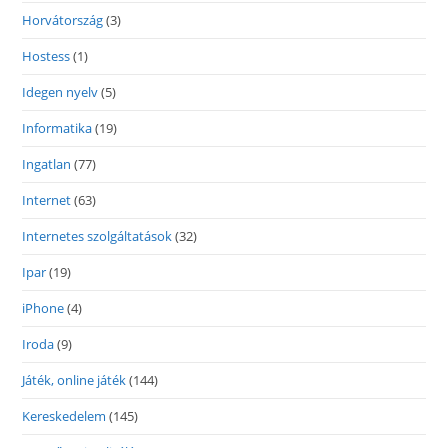
Horvátország
(3)
Hostess
(1)
Idegen nyelv
(5)
Informatika
(19)
Ingatlan
(77)
Internet
(63)
Internetes szolgáltatások
(32)
Ipar
(19)
iPhone
(4)
Iroda
(9)
Játék, online játék
(144)
Kereskedelem
(145)