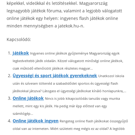
képekkel, videókkal és letöltésekkel. Magyarország
legnagyobb játékok fóruma, valamint a legjobb válogatott
online játékok egy helyen: ingyenes flash játékok online
minden mennyiségben a jatekok.hu-n.
Kapcsolódó:
Játékok
Ingyenes online játékok gyűjteménye Magyarország egyik
legkedveltebb játék oldalán. Kézzel válogatott minőségi online játékok,
csak működő ellenőrzött játékok részletes magyar...
Ügyességi és sport játékok gyerekeknek
Unatkozol iskola
után és szívesen töltenéd a szabadidődet sportos és ügyességi flash
játékokkal játszva? Látogass el ügyességi játékokat kínáló honlapunkra,...
Online Játékok
Nincs is jobb kikapcsolódás tanulás vagy munka
mellett, mint egy kis játék. Ha pedig már épp előtted van egy
számítógép...
Online játékok ingyen
Rengeteg online flash játékokat összegyűjtő
oldal van az interneten. Miért született meg mégis ez az oldal? A legtöbb