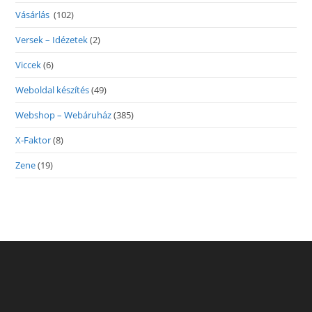
Vásárlás
(102)
Versek – Idézetek
(2)
Viccek
(6)
Weboldal készítés
(49)
Webshop – Webáruház
(385)
X-Faktor
(8)
Zene
(19)