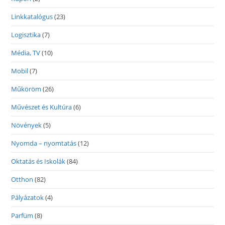
Linkkatalógus
(23)
Logisztika
(7)
Média, TV
(10)
Mobil
(7)
Műköröm
(26)
Művészet és Kultúra
(6)
Növények
(5)
Nyomda – nyomtatás
(12)
Oktatás és Iskolák
(84)
Otthon
(82)
Pályázatok
(4)
Parfüm
(8)