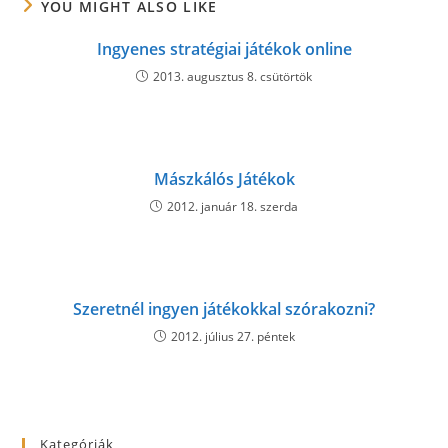
YOU MIGHT ALSO LIKE
Ingyenes stratégiai játékok online
2013. augusztus 8. csütörtök
Mászkálós Játékok
2012. január 18. szerda
Szeretnél ingyen játékokkal szórakozni?
2012. július 27. péntek
Kategóriák