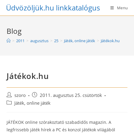
Skip
Üdvözöljük.hu linkkatalógus
Menu
to
content
Blog
>
2011
>
augusztus
>
25
>
Játék, online játék
>
Játékok.hu
Játékok.hu
Post
Post
szoro
2011. augusztus 25. csütörtök
author:
published:
Post
Játék, online játék
category:
JÁTÉKOK online szórakoztató szabadidős magazin. A
legfrissebb játék hírek a PC és konzol játékok világából