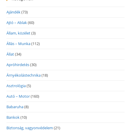
Ajándék
(73)
Ajtó – Ablak
(60)
Állam, közélet
(3)
Állás – Munka
(112)
Állat
(34)
Apróhirdetés
(30)
Árnyékolástechnika
(18)
Asztrológia
(5)
Autó – Motor
(160)
Babaruha
(8)
Bankok
(10)
Biztonság, vagyonvédelem
(21)