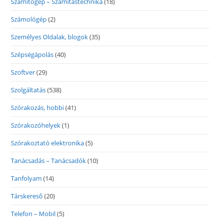
Számítógép – Számítástechnika
(18)
Számológép
(2)
Személyes Oldalak, blogok
(35)
Szépségápolás
(40)
Szoftver
(29)
Szolgáltatás
(538)
Szórakozás, hobbi
(41)
Szórakozóhelyek
(1)
Szórakoztató elektronika
(5)
Tanácsadás – Tanácsadók
(10)
Tanfolyam
(14)
Társkereső
(20)
Telefon – Mobil
(5)