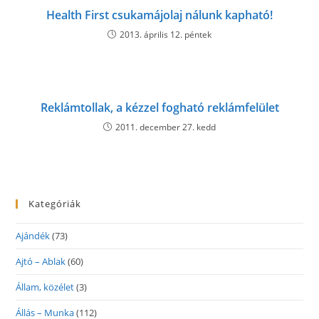
Health First csukamájolaj nálunk kapható!
2013. április 12. péntek
Reklámtollak, a kézzel fogható reklámfelület
2011. december 27. kedd
Kategóriák
Ajándék
(73)
Ajtó – Ablak
(60)
Állam, közélet
(3)
Állás – Munka
(112)