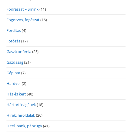
Fodrászat – Smink
(11)
Fogorvos, fogászat
(16)
Fordítás
(4)
Fotózás
(17)
Gasztronómia
(25)
Gazdaság
(21)
Gépipar
(7)
Hardver
(2)
Ház és kert
(40)
Háztartási gépek
(18)
Hírek, híroldalak
(26)
Hitel, bank, pénzügy
(41)