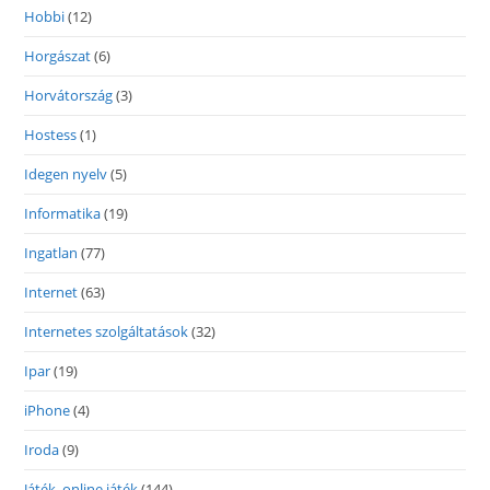
Hobbi
(12)
Horgászat
(6)
Horvátország
(3)
Hostess
(1)
Idegen nyelv
(5)
Informatika
(19)
Ingatlan
(77)
Internet
(63)
Internetes szolgáltatások
(32)
Ipar
(19)
iPhone
(4)
Iroda
(9)
Játék, online játék
(144)