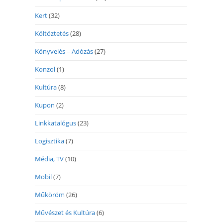
Kert
(32)
Költöztetés
(28)
Könyvelés – Adózás
(27)
Konzol
(1)
Kultúra
(8)
Kupon
(2)
Linkkatalógus
(23)
Logisztika
(7)
Média, TV
(10)
Mobil
(7)
Műköröm
(26)
Művészet és Kultúra
(6)