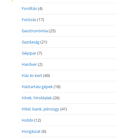
Fordítás
(4)
Fotózás
(17)
Gasztronómia
(25)
Gazdaság
(21)
Gépipar
(7)
Hardver
(2)
Ház és kert
(40)
Háztartási gépek
(18)
Hírek, híroldalak
(26)
Hitel, bank, pénzügy
(41)
Hobbi
(12)
Horgászat
(6)