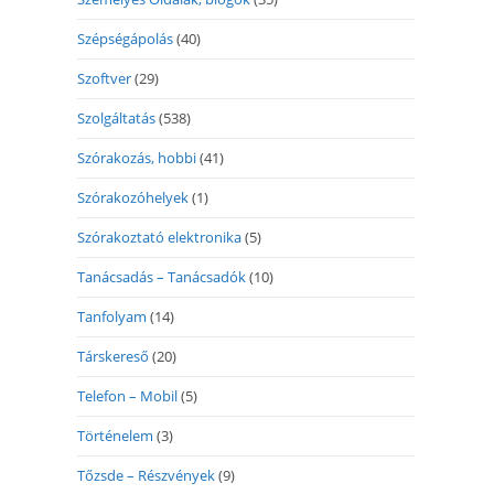
Szépségápolás
(40)
Szoftver
(29)
Szolgáltatás
(538)
Szórakozás, hobbi
(41)
Szórakozóhelyek
(1)
Szórakoztató elektronika
(5)
Tanácsadás – Tanácsadók
(10)
Tanfolyam
(14)
Társkereső
(20)
Telefon – Mobil
(5)
Történelem
(3)
Tőzsde – Részvények
(9)