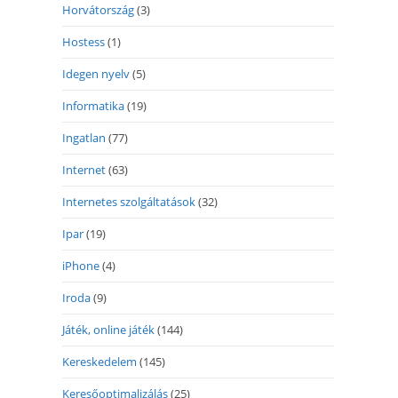
Horvátország
(3)
Hostess
(1)
Idegen nyelv
(5)
Informatika
(19)
Ingatlan
(77)
Internet
(63)
Internetes szolgáltatások
(32)
Ipar
(19)
iPhone
(4)
Iroda
(9)
Játék, online játék
(144)
Kereskedelem
(145)
Keresőoptimalizálás
(25)