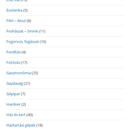
Ezoterika
(5)
Film – Mozi
(8)
Fodrászat – Smink
(11)
Fogorvos, fogászat
(16)
Fordítás
(4)
Fotózás
(17)
Gasztronómia
(25)
Gazdaság
(21)
Gépipar
(7)
Hardver
(2)
Ház és kert
(40)
Háztartási gépek
(18)