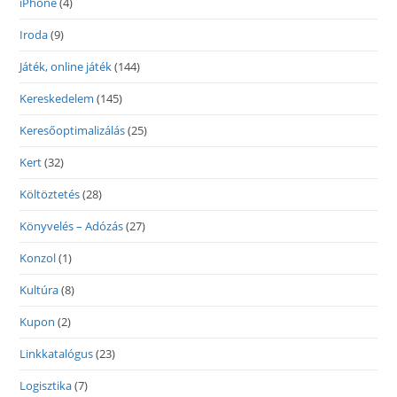
iPhone
(4)
Iroda
(9)
Játék, online játék
(144)
Kereskedelem
(145)
Keresőoptimalizálás
(25)
Kert
(32)
Költöztetés
(28)
Könyvelés – Adózás
(27)
Konzol
(1)
Kultúra
(8)
Kupon
(2)
Linkkatalógus
(23)
Logisztika
(7)