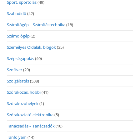
Sport, sportolás
(49)
Szabadidő
(42)
Számítógép – Számítástechnika
(18)
Számológép
(2)
Személyes Oldalak, blogok
(35)
Szépségápolás
(40)
Szoftver
(29)
Szolgáltatás
(538)
Szórakozás, hobbi
(41)
Szórakozóhelyek
(1)
Szórakoztató elektronika
(5)
Tanácsadás – Tanácsadók
(10)
Tanfolyam
(14)