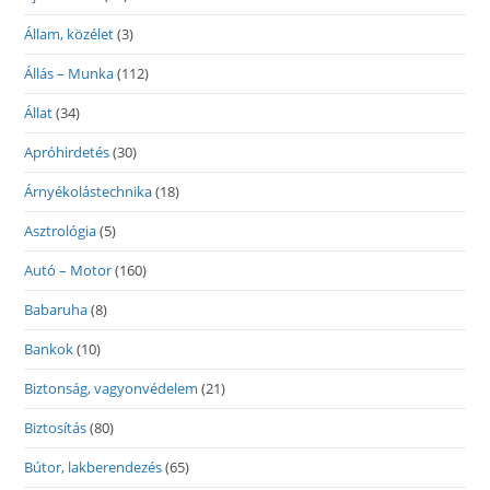
Állam, közélet
(3)
Állás – Munka
(112)
Állat
(34)
Apróhirdetés
(30)
Árnyékolástechnika
(18)
Asztrológia
(5)
Autó – Motor
(160)
Babaruha
(8)
Bankok
(10)
Biztonság, vagyonvédelem
(21)
Biztosítás
(80)
Bútor, lakberendezés
(65)