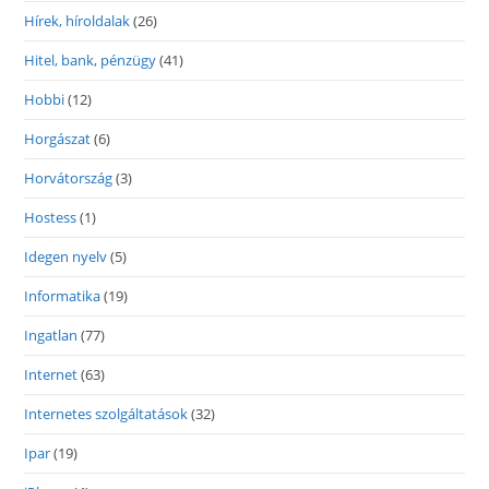
Hírek, híroldalak
(26)
Hitel, bank, pénzügy
(41)
Hobbi
(12)
Horgászat
(6)
Horvátország
(3)
Hostess
(1)
Idegen nyelv
(5)
Informatika
(19)
Ingatlan
(77)
Internet
(63)
Internetes szolgáltatások
(32)
Ipar
(19)