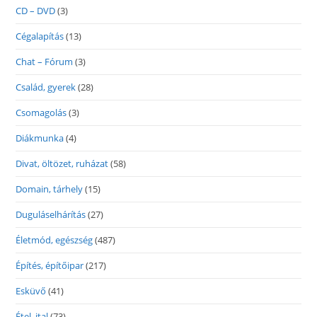
CD – DVD
(3)
Cégalapítás
(13)
Chat – Fórum
(3)
Család, gyerek
(28)
Csomagolás
(3)
Diákmunka
(4)
Divat, öltözet, ruházat
(58)
Domain, tárhely
(15)
Duguláselhárítás
(27)
Életmód, egészség
(487)
Építés, építőipar
(217)
Esküvő
(41)
Étel, ital
(73)