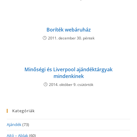
Boríték webáruház
2011. december 30. péntek
Minőségi és Liverpool ajándéktárgyak
mindenkinek
2014. október 9. csütörtök
Kategóriák
Ajándék
(73)
Ajtó – Ablak
(60)