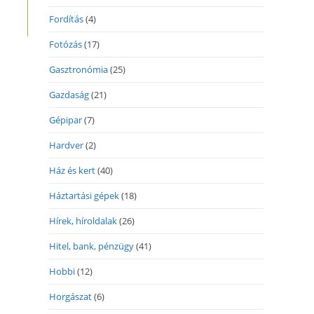
Fordítás
(4)
Fotózás
(17)
Gasztronómia
(25)
Gazdaság
(21)
Gépipar
(7)
Hardver
(2)
Ház és kert
(40)
Háztartási gépek
(18)
Hírek, híroldalak
(26)
Hitel, bank, pénzügy
(41)
Hobbi
(12)
Horgászat
(6)