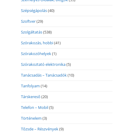
Szépségápolás
(40)
Szoftver
(29)
Szolgáltatás
(538)
Szórakozás, hobbi
(41)
Szórakozóhelyek
(1)
Szórakoztató elektronika
(5)
Tanácsadás – Tanácsadók
(10)
Tanfolyam
(14)
Társkereső
(20)
Telefon – Mobil
(5)
Történelem
(3)
Tőzsde – Részvények
(9)