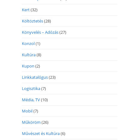
Kert
(32)
Költöztetés
(28)
Könyvelés – Adózás
(27)
Konzol
(1)
Kultúra
(8)
Kupon
(2)
Linkkatalógus
(23)
Logisztika
(7)
Média, TV
(10)
Mobil
(7)
Műköröm
(26)
Művészet és Kultúra
(6)