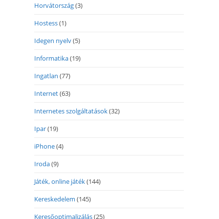
Horvátország
(3)
Hostess
(1)
Idegen nyelv
(5)
Informatika
(19)
Ingatlan
(77)
Internet
(63)
Internetes szolgáltatások
(32)
Ipar
(19)
iPhone
(4)
Iroda
(9)
Játék, online játék
(144)
Kereskedelem
(145)
Keresőoptimalizálás
(25)