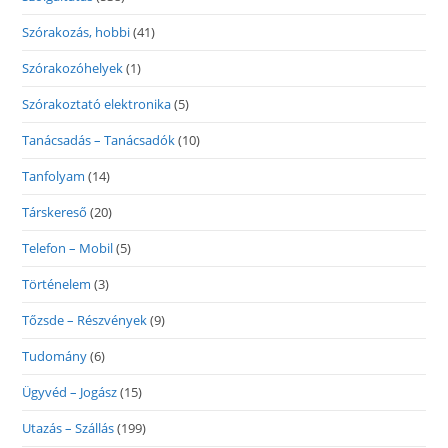
Szórakozás, hobbi
(41)
Szórakozóhelyek
(1)
Szórakoztató elektronika
(5)
Tanácsadás – Tanácsadók
(10)
Tanfolyam
(14)
Társkereső
(20)
Telefon – Mobil
(5)
Történelem
(3)
Tőzsde – Részvények
(9)
Tudomány
(6)
Ügyvéd – Jogász
(15)
Utazás – Szállás
(199)