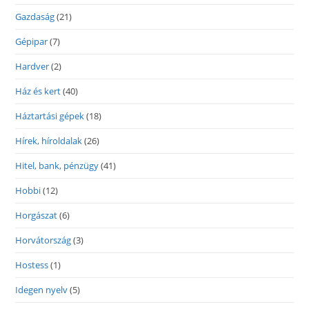
Gazdaság
(21)
Gépipar
(7)
Hardver
(2)
Ház és kert
(40)
Háztartási gépek
(18)
Hírek, híroldalak
(26)
Hitel, bank, pénzügy
(41)
Hobbi
(12)
Horgászat
(6)
Horvátország
(3)
Hostess
(1)
Idegen nyelv
(5)