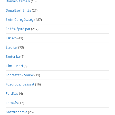
Domain, tárhely
(15)
Duguláselhárítás
(27)
Életmód, egészség
(487)
Építés, építőipar
(217)
Esküvő
(41)
Étel, ital
(73)
Ezoterika
(5)
Film – Mozi
(8)
Fodrászat – Smink
(11)
Fogorvos, fogászat
(16)
Fordítás
(4)
Fotózás
(17)
Gasztronómia
(25)