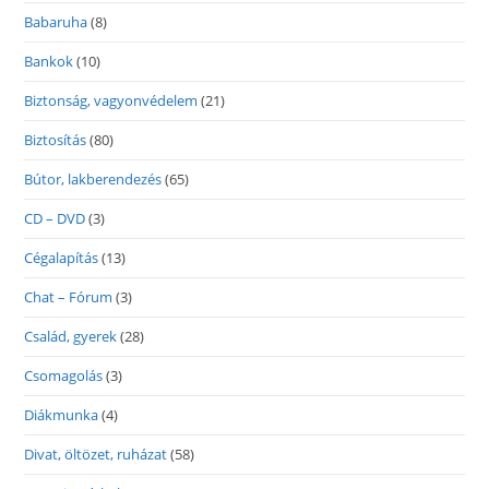
Babaruha
(8)
Bankok
(10)
Biztonság, vagyonvédelem
(21)
Biztosítás
(80)
Bútor, lakberendezés
(65)
CD – DVD
(3)
Cégalapítás
(13)
Chat – Fórum
(3)
Család, gyerek
(28)
Csomagolás
(3)
Diákmunka
(4)
Divat, öltözet, ruházat
(58)