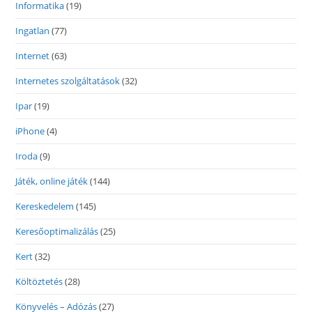
Informatika
(19)
Ingatlan
(77)
Internet
(63)
Internetes szolgáltatások
(32)
Ipar
(19)
iPhone
(4)
Iroda
(9)
Játék, online játék
(144)
Kereskedelem
(145)
Keresőoptimalizálás
(25)
Kert
(32)
Költöztetés
(28)
Könyvelés – Adózás
(27)