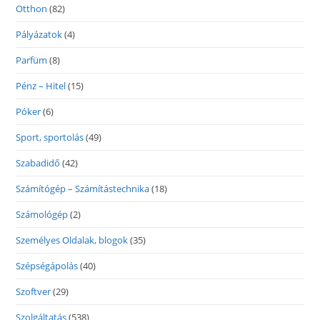
Otthon
(82)
Pályázatok
(4)
Parfüm
(8)
Pénz – Hitel
(15)
Póker
(6)
Sport, sportolás
(49)
Szabadidő
(42)
Számítógép – Számítástechnika
(18)
Számológép
(2)
Személyes Oldalak, blogok
(35)
Szépségápolás
(40)
Szoftver
(29)
Szolgáltatás
(538)