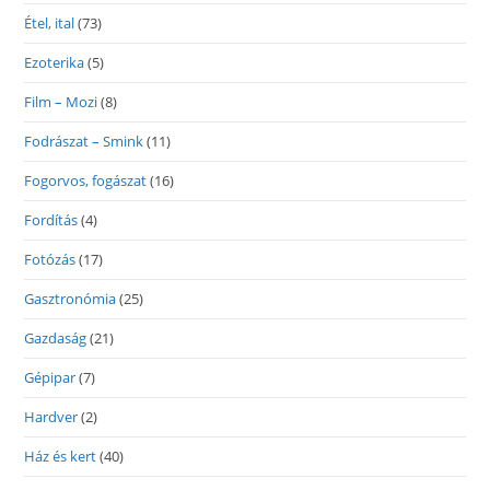
Étel, ital
(73)
Ezoterika
(5)
Film – Mozi
(8)
Fodrászat – Smink
(11)
Fogorvos, fogászat
(16)
Fordítás
(4)
Fotózás
(17)
Gasztronómia
(25)
Gazdaság
(21)
Gépipar
(7)
Hardver
(2)
Ház és kert
(40)