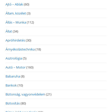
Ajtó – Ablak
(60)
Állam, közélet
(3)
Állás – Munka
(112)
Állat
(34)
Apróhirdetés
(30)
Árnyékolástechnika
(18)
Asztrológia
(5)
Autó – Motor
(160)
Babaruha
(8)
Bankok
(10)
Biztonság, vagyonvédelem
(21)
Biztosítás
(80)