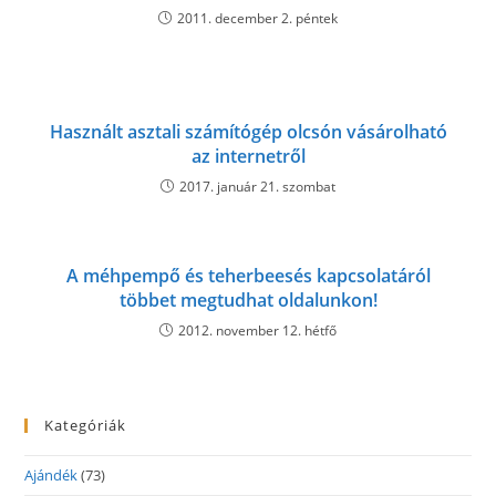
2011. december 2. péntek
Használt asztali számítógép olcsón vásárolható
az internetről
2017. január 21. szombat
A méhpempő és teherbeesés kapcsolatáról
többet megtudhat oldalunkon!
2012. november 12. hétfő
Kategóriák
Ajándék
(73)