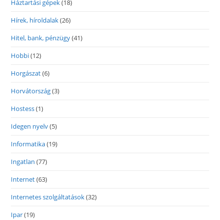
Háztartási gépek
(18)
Hírek, híroldalak
(26)
Hitel, bank, pénzügy
(41)
Hobbi
(12)
Horgászat
(6)
Horvátország
(3)
Hostess
(1)
Idegen nyelv
(5)
Informatika
(19)
Ingatlan
(77)
Internet
(63)
Internetes szolgáltatások
(32)
Ipar
(19)