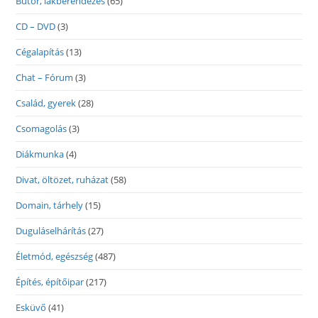
Bútor, lakberendezés
(65)
CD – DVD
(3)
Cégalapítás
(13)
Chat – Fórum
(3)
Család, gyerek
(28)
Csomagolás
(3)
Diákmunka
(4)
Divat, öltözet, ruházat
(58)
Domain, tárhely
(15)
Duguláselhárítás
(27)
Életmód, egészség
(487)
Építés, építőipar
(217)
Esküvő
(41)