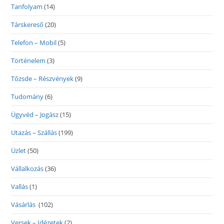
Tanfolyam
(14)
Társkereső
(20)
Telefon – Mobil
(5)
Történelem
(3)
Tőzsde – Részvények
(9)
Tudomány
(6)
Ügyvéd – Jogász
(15)
Utazás – Szállás
(199)
Üzlet
(50)
Vállalkozás
(36)
Vallás
(1)
Vásárlás
(102)
Versek – Idézetek
(2)