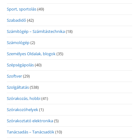
Sport, sportolás
(49)
Szabadidő
(42)
Számítógép – Számítástechnika
(18)
Számológép
(2)
Személyes Oldalak, blogok
(35)
Szépségápolás
(40)
Szoftver
(29)
Szolgáltatás
(538)
Szórakozás, hobbi
(41)
Szórakozóhelyek
(1)
Szórakoztató elektronika
(5)
Tanácsadás – Tanácsadók
(10)