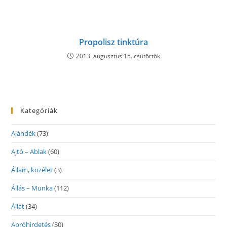
Propolisz tinktúra
2013. augusztus 15. csütörtök
Kategóriák
Ajándék
(73)
Ajtó – Ablak
(60)
Állam, közélet
(3)
Állás – Munka
(112)
Állat
(34)
Apróhirdetés
(30)