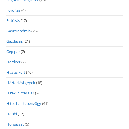
Fordítás
(4)
Fotózás
(17)
Gasztronómia
(25)
Gazdaság
(21)
Gépipar
(7)
Hardver
(2)
Ház és kert
(40)
Háztartási gépek
(18)
Hírek, híroldalak
(26)
Hitel, bank, pénzügy
(41)
Hobbi
(12)
Horgászat
(6)