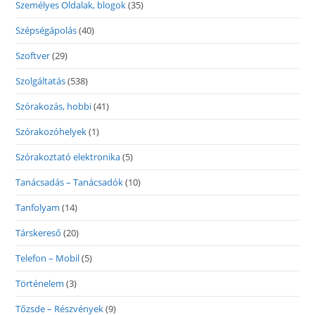
Személyes Oldalak, blogok
(35)
Szépségápolás
(40)
Szoftver
(29)
Szolgáltatás
(538)
Szórakozás, hobbi
(41)
Szórakozóhelyek
(1)
Szórakoztató elektronika
(5)
Tanácsadás – Tanácsadók
(10)
Tanfolyam
(14)
Társkereső
(20)
Telefon – Mobil
(5)
Történelem
(3)
Tőzsde – Részvények
(9)