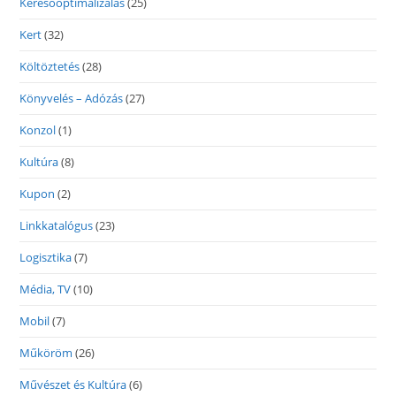
Keresőoptimalizálás
(25)
Kert
(32)
Költöztetés
(28)
Könyvelés – Adózás
(27)
Konzol
(1)
Kultúra
(8)
Kupon
(2)
Linkkatalógus
(23)
Logisztika
(7)
Média, TV
(10)
Mobil
(7)
Műköröm
(26)
Művészet és Kultúra
(6)