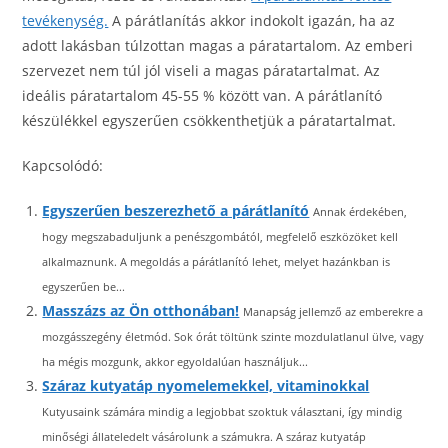
tevékenység.
A párátlanítás akkor indokolt igazán, ha az
adott lakásban túlzottan magas a páratartalom. Az emberi
szervezet nem túl jól viseli a magas páratartalmat. Az
ideális páratartalom 45-55 % között van. A párátlanító
készülékkel egyszerűen csökkenthetjük a páratartalmat.
Kapcsolódó:
Egyszerűen beszerezhető a párátlanító
Annak érdekében,
hogy megszabaduljunk a penészgombától, megfelelő eszközöket kell
alkalmaznunk. A megoldás a párátlanító lehet, melyet hazánkban is
egyszerűen be...
Masszázs az Ön otthonában!
Manapság jellemző az emberekre a
mozgásszegény életmód. Sok órát töltünk szinte mozdulatlanul ülve, vagy
ha mégis mozgunk, akkor egyoldalúan használjuk...
Száraz kutyatáp nyomelemekkel, vitaminokkal
Kutyusaink számára mindig a legjobbat szoktuk választani, így mindig
minőségi állateledelt vásárolunk a számukra. A száraz kutyatáp