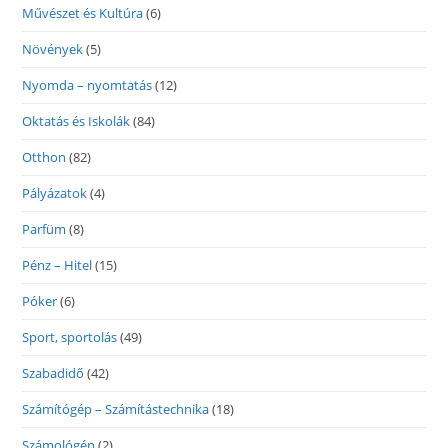
Művészet és Kultúra
(6)
Növények
(5)
Nyomda – nyomtatás
(12)
Oktatás és Iskolák
(84)
Otthon
(82)
Pályázatok
(4)
Parfüm
(8)
Pénz – Hitel
(15)
Póker
(6)
Sport, sportolás
(49)
Szabadidő
(42)
Számítógép – Számítástechnika
(18)
Számológép
(2)