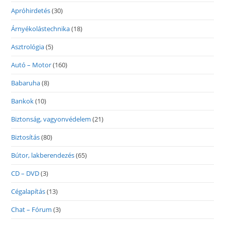
Apróhirdetés
(30)
Árnyékolástechnika
(18)
Asztrológia
(5)
Autó – Motor
(160)
Babaruha
(8)
Bankok
(10)
Biztonság, vagyonvédelem
(21)
Biztosítás
(80)
Bútor, lakberendezés
(65)
CD – DVD
(3)
Cégalapítás
(13)
Chat – Fórum
(3)