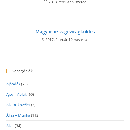
2013. február 6. szerda
Magyarországi virágküldés
2017. február 19. vasárnap
Kategóriák
Ajándék
(73)
Ajtó – Ablak
(60)
Állam, közélet
(3)
Állás – Munka
(112)
Állat
(34)