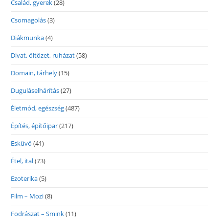
Család, gyerek
(28)
Csomagolás
(3)
Diákmunka
(4)
Divat, öltözet, ruházat
(58)
Domain, tárhely
(15)
Duguláselhárítás
(27)
Életmód, egészség
(487)
Építés, építőipar
(217)
Esküvő
(41)
Étel, ital
(73)
Ezoterika
(5)
Film – Mozi
(8)
Fodrászat – Smink
(11)