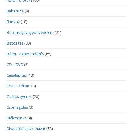
Autó – Motor
(160)
Babaruha
(8)
Bankok
(10)
Biztonság, vagyonvédelem
(21)
Biztosítás
(80)
Bútor, lakberendezés
(65)
CD – DVD
(3)
Cégalapítás
(13)
Chat – Fórum
(3)
Család, gyerek
(28)
Csomagolás
(3)
Diákmunka
(4)
Divat, öltözet, ruházat
(58)