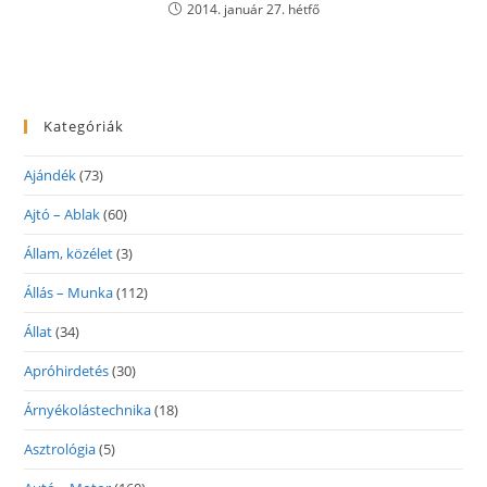
2014. január 27. hétfő
Kategóriák
Ajándék
(73)
Ajtó – Ablak
(60)
Állam, közélet
(3)
Állás – Munka
(112)
Állat
(34)
Apróhirdetés
(30)
Árnyékolástechnika
(18)
Asztrológia
(5)