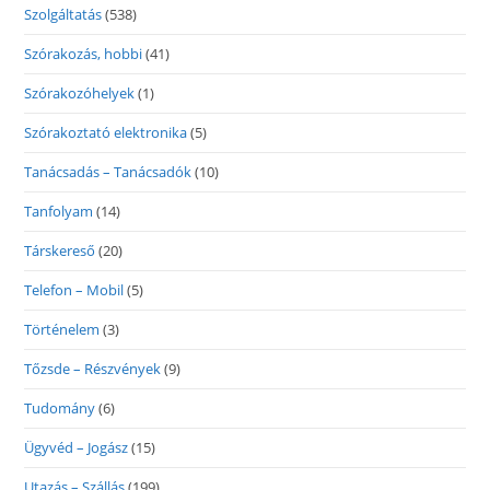
Szolgáltatás
(538)
Szórakozás, hobbi
(41)
Szórakozóhelyek
(1)
Szórakoztató elektronika
(5)
Tanácsadás – Tanácsadók
(10)
Tanfolyam
(14)
Társkereső
(20)
Telefon – Mobil
(5)
Történelem
(3)
Tőzsde – Részvények
(9)
Tudomány
(6)
Ügyvéd – Jogász
(15)
Utazás – Szállás
(199)