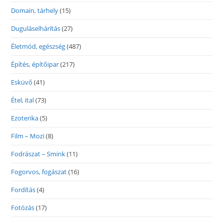
Domain, tárhely
(15)
Duguláselhárítás
(27)
Életmód, egészség
(487)
Építés, építőipar
(217)
Esküvő
(41)
Étel, ital
(73)
Ezoterika
(5)
Film – Mozi
(8)
Fodrászat – Smink
(11)
Fogorvos, fogászat
(16)
Fordítás
(4)
Fotózás
(17)