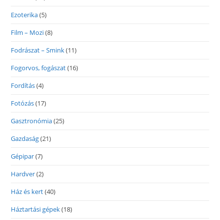
Ezoterika
(5)
Film – Mozi
(8)
Fodrászat – Smink
(11)
Fogorvos, fogászat
(16)
Fordítás
(4)
Fotózás
(17)
Gasztronómia
(25)
Gazdaság
(21)
Gépipar
(7)
Hardver
(2)
Ház és kert
(40)
Háztartási gépek
(18)