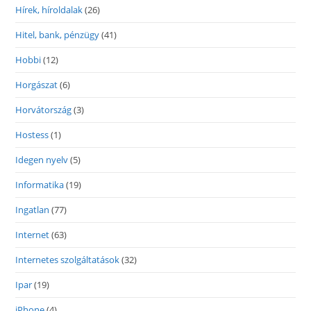
Hírek, híroldalak
(26)
Hitel, bank, pénzügy
(41)
Hobbi
(12)
Horgászat
(6)
Horvátország
(3)
Hostess
(1)
Idegen nyelv
(5)
Informatika
(19)
Ingatlan
(77)
Internet
(63)
Internetes szolgáltatások
(32)
Ipar
(19)
iPhone
(4)