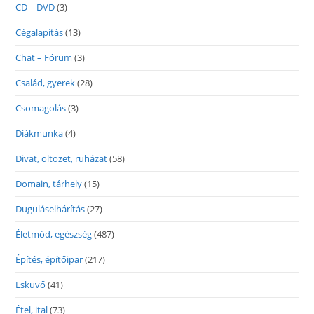
CD – DVD
(3)
Cégalapítás
(13)
Chat – Fórum
(3)
Család, gyerek
(28)
Csomagolás
(3)
Diákmunka
(4)
Divat, öltözet, ruházat
(58)
Domain, tárhely
(15)
Duguláselhárítás
(27)
Életmód, egészség
(487)
Építés, építőipar
(217)
Esküvő
(41)
Étel, ital
(73)