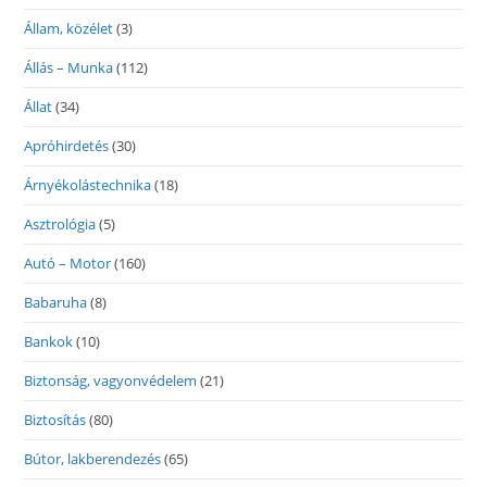
Állam, közélet
(3)
Állás – Munka
(112)
Állat
(34)
Apróhirdetés
(30)
Árnyékolástechnika
(18)
Asztrológia
(5)
Autó – Motor
(160)
Babaruha
(8)
Bankok
(10)
Biztonság, vagyonvédelem
(21)
Biztosítás
(80)
Bútor, lakberendezés
(65)