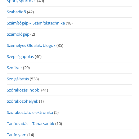
Sport, sportolás
(49)
Szabadidő
(42)
Számítógép – Számítástechnika
(18)
Számológép
(2)
Személyes Oldalak, blogok
(35)
Szépségápolás
(40)
Szoftver
(29)
Szolgáltatás
(538)
Szórakozás, hobbi
(41)
Szórakozóhelyek
(1)
Szórakoztató elektronika
(5)
Tanácsadás – Tanácsadók
(10)
Tanfolyam
(14)