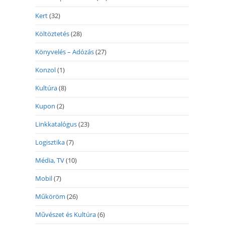
Kert
(32)
Költöztetés
(28)
Könyvelés – Adózás
(27)
Konzol
(1)
Kultúra
(8)
Kupon
(2)
Linkkatalógus
(23)
Logisztika
(7)
Média, TV
(10)
Mobil
(7)
Műköröm
(26)
Művészet és Kultúra
(6)