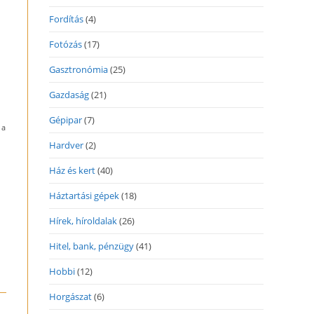
Fordítás
(4)
Fotózás
(17)
Gasztronómia
(25)
Gazdaság
(21)
Gépipar
(7)
 a
Hardver
(2)
Ház és kert
(40)
Háztartási gépek
(18)
Hírek, híroldalak
(26)
Hitel, bank, pénzügy
(41)
Hobbi
(12)
Horgászat
(6)