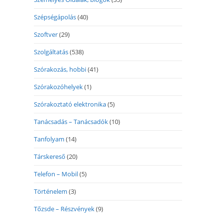
Szépségápolás
(40)
Szoftver
(29)
Szolgáltatás
(538)
Szórakozás, hobbi
(41)
Szórakozóhelyek
(1)
Szórakoztató elektronika
(5)
Tanácsadás – Tanácsadók
(10)
Tanfolyam
(14)
Társkereső
(20)
Telefon – Mobil
(5)
Történelem
(3)
Tőzsde – Részvények
(9)