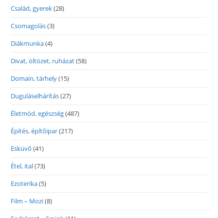
Család, gyerek
(28)
Csomagolás
(3)
Diákmunka
(4)
Divat, öltözet, ruházat
(58)
Domain, tárhely
(15)
Duguláselhárítás
(27)
Életmód, egészség
(487)
Építés, építőipar
(217)
Esküvő
(41)
Étel, ital
(73)
Ezoterika
(5)
Film – Mozi
(8)