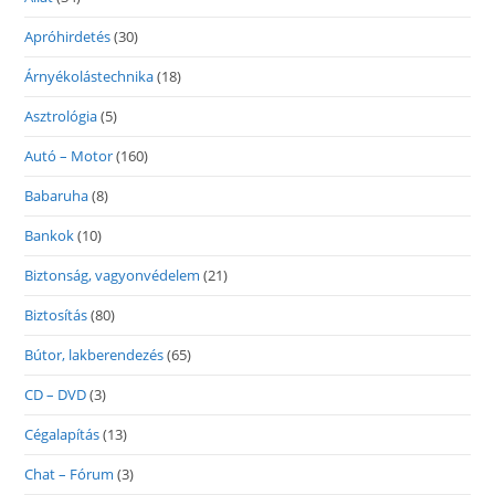
Apróhirdetés
(30)
Árnyékolástechnika
(18)
Asztrológia
(5)
Autó – Motor
(160)
Babaruha
(8)
Bankok
(10)
Biztonság, vagyonvédelem
(21)
Biztosítás
(80)
Bútor, lakberendezés
(65)
CD – DVD
(3)
Cégalapítás
(13)
Chat – Fórum
(3)