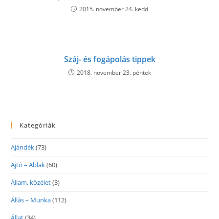
2015. november 24. kedd
Száj- és fogápolás tippek
2018. november 23. péntek
Kategóriák
Ajándék
(73)
Ajtó – Ablak
(60)
Állam, közélet
(3)
Állás – Munka
(112)
Állat
(34)