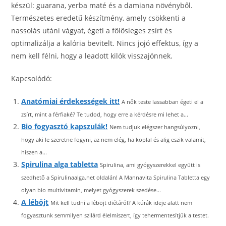
készül: guarana, yerba maté és a damiana növényből.
Természetes eredetű készítmény, amely csökkenti a
nassolás utáni vágyat, égeti a fölösleges zsírt és
optimalizálja a kalória bevitelt. Nincs jojó effektus, így a
nem kell félni, hogy a leadott kilók visszajönnek.
Kapcsolódó:
Anatómiai érdekességek itt!
A nők teste lassabban égeti el a
zsírt, mint a férfiaké? Te tudod, hogy erre a kérdésre mi lehet a...
Bio fogyasztó kapszulák!
Nem tudjuk elégszer hangsúlyozni,
hogy aki le szeretne fogyni, az nem elég, ha koplal és alig eszik valamit,
hiszen a...
Spirulina alga tabletta
Spirulina, ami gyógyszerekkel együtt is
szedhető a Spirulinaalga.net oldalán! A Mannavita Spirulina Tabletta egy
olyan bio multivitamin, melyet gyógyszerek szedése...
A léböjt
Mit kell tudni a léböjt diétáról? A kúrák ideje alatt nem
fogyasztunk semmilyen szilárd élelmiszert, így tehermentesítjük a testet.