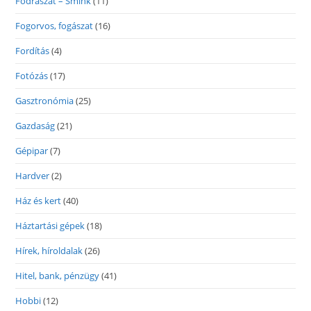
Fodrászat – Smink
(11)
Fogorvos, fogászat
(16)
Fordítás
(4)
Fotózás
(17)
Gasztronómia
(25)
Gazdaság
(21)
Gépipar
(7)
Hardver
(2)
Ház és kert
(40)
Háztartási gépek
(18)
Hírek, híroldalak
(26)
Hitel, bank, pénzügy
(41)
Hobbi
(12)