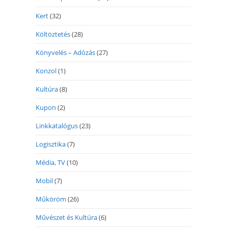
Kert
(32)
Költöztetés
(28)
Könyvelés – Adózás
(27)
Konzol
(1)
Kultúra
(8)
Kupon
(2)
Linkkatalógus
(23)
Logisztika
(7)
Média, TV
(10)
Mobil
(7)
Műköröm
(26)
Művészet és Kultúra
(6)