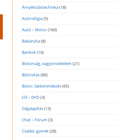
Árnyékolástechnika
(18)
Asztrológia
(5)
Autó – Motor
(160)
Babaruha
(8)
Bankok
(10)
Biztonság, vagyonvédelem
(21)
Biztosítás
(80)
Bútor, lakberendezés
(65)
CD – DVD
(3)
Cégalapítás
(13)
Chat – Fórum
(3)
Család, gyerek
(28)