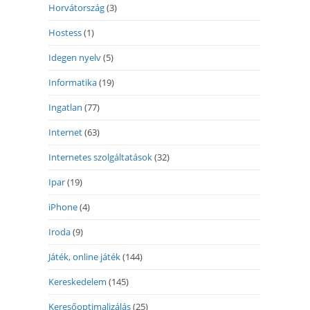
Horvátország
(3)
Hostess
(1)
Idegen nyelv
(5)
Informatika
(19)
Ingatlan
(77)
Internet
(63)
Internetes szolgáltatások
(32)
Ipar
(19)
iPhone
(4)
Iroda
(9)
Játék, online játék
(144)
Kereskedelem
(145)
Keresőoptimalizálás
(25)