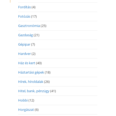
Fordítás
(4)
Fotózás
(17)
Gasztronómia
(25)
Gazdaság
(21)
Gépipar
(7)
Hardver
(2)
Ház és kert
(40)
Háztartási gépek
(18)
Hírek, híroldalak
(26)
Hitel, bank, pénzügy
(41)
Hobbi
(12)
Horgászat
(6)