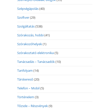
Szépségápolás
(40)
Szoftver
(29)
Szolgáltatás
(538)
Szórakozás, hobbi
(41)
Szórakozóhelyek
(1)
Szórakoztató elektronika
(5)
Tanácsadás – Tanácsadók
(10)
Tanfolyam
(14)
Társkereső
(20)
Telefon – Mobil
(5)
Történelem
(3)
Tőzsde – Részvények
(9)