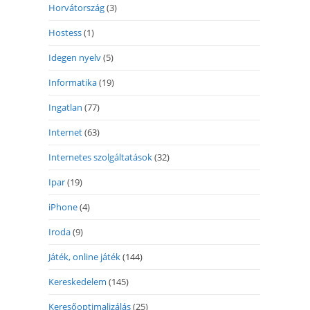
Horvátország
(3)
Hostess
(1)
Idegen nyelv
(5)
Informatika
(19)
Ingatlan
(77)
Internet
(63)
Internetes szolgáltatások
(32)
Ipar
(19)
iPhone
(4)
Iroda
(9)
Játék, online játék
(144)
Kereskedelem
(145)
Keresőoptimalizálás
(25)