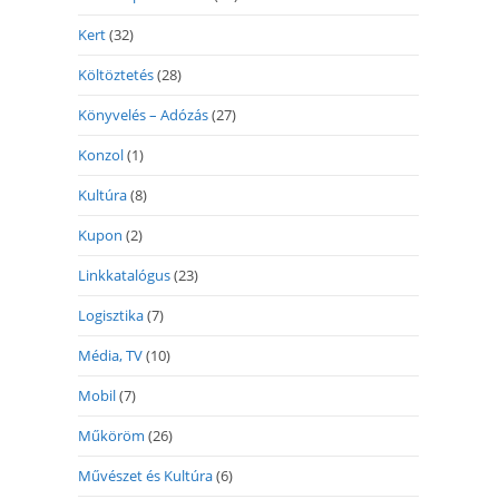
Kert
(32)
Költöztetés
(28)
Könyvelés – Adózás
(27)
Konzol
(1)
Kultúra
(8)
Kupon
(2)
Linkkatalógus
(23)
Logisztika
(7)
Média, TV
(10)
Mobil
(7)
Műköröm
(26)
Művészet és Kultúra
(6)