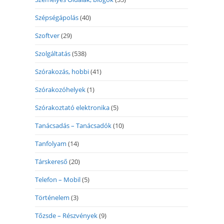
Szépségápolás
(40)
Szoftver
(29)
Szolgáltatás
(538)
Szórakozás, hobbi
(41)
Szórakozóhelyek
(1)
Szórakoztató elektronika
(5)
Tanácsadás – Tanácsadók
(10)
Tanfolyam
(14)
Társkereső
(20)
Telefon – Mobil
(5)
Történelem
(3)
Tőzsde – Részvények
(9)