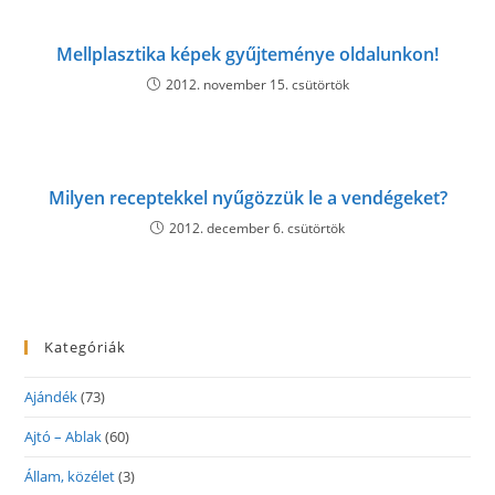
Mellplasztika képek gyűjteménye oldalunkon!
2012. november 15. csütörtök
Milyen receptekkel nyűgözzük le a vendégeket?
2012. december 6. csütörtök
Kategóriák
Ajándék
(73)
Ajtó – Ablak
(60)
Állam, közélet
(3)