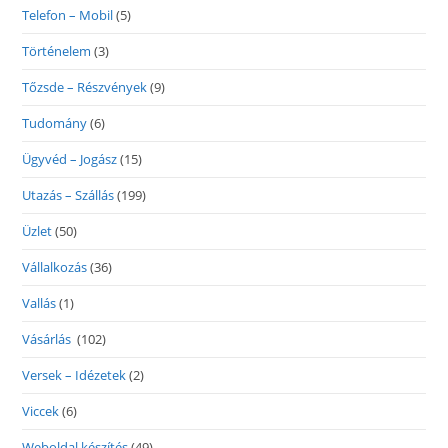
Telefon – Mobil
(5)
Történelem
(3)
Tőzsde – Részvények
(9)
Tudomány
(6)
Ügyvéd – Jogász
(15)
Utazás – Szállás
(199)
Üzlet
(50)
Vállalkozás
(36)
Vallás
(1)
Vásárlás
(102)
Versek – Idézetek
(2)
Viccek
(6)
Weboldal készítés
(49)