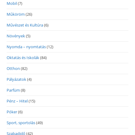
Mobil
(7)
Műköröm
(26)
Művészet és Kultúra
(6)
Növények
(5)
Nyomda – nyomtatás
(12)
Oktatás és Iskolák
(84)
Otthon
(82)
Pályázatok
(4)
Parfüm
(8)
Pénz – Hitel
(15)
Póker
(6)
Sport, sportolás
(49)
Szabadidő
(42)