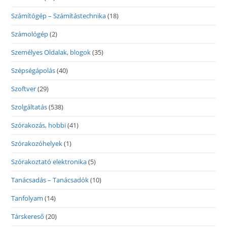
Számítógép – Számítástechnika
(18)
Számológép
(2)
Személyes Oldalak, blogok
(35)
Szépségápolás
(40)
Szoftver
(29)
Szolgáltatás
(538)
Szórakozás, hobbi
(41)
Szórakozóhelyek
(1)
Szórakoztató elektronika
(5)
Tanácsadás – Tanácsadók
(10)
Tanfolyam
(14)
Társkereső
(20)