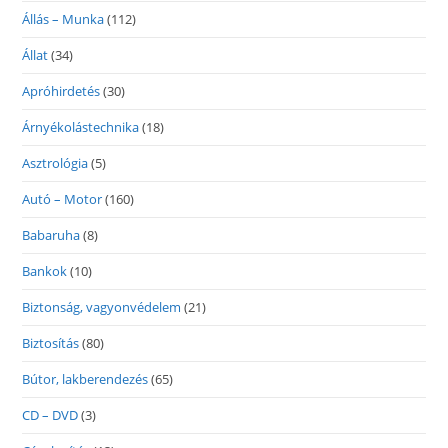
Állás – Munka
(112)
Állat
(34)
Apróhirdetés
(30)
Árnyékolástechnika
(18)
Asztrológia
(5)
Autó – Motor
(160)
Babaruha
(8)
Bankok
(10)
Biztonság, vagyonvédelem
(21)
Biztosítás
(80)
Bútor, lakberendezés
(65)
CD – DVD
(3)