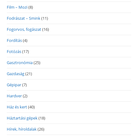
Film – Mozi
(8)
Fodrászat – Smink
(11)
Fogorvos, fogászat
(16)
Fordítás
(4)
Fotózás
(17)
Gasztronómia
(25)
Gazdaság
(21)
Gépipar
(7)
Hardver
(2)
Ház és kert
(40)
Háztartási gépek
(18)
Hírek, híroldalak
(26)