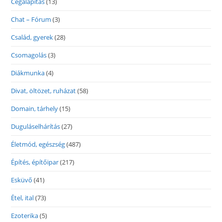
Cégalapítás
(13)
Chat – Fórum
(3)
Család, gyerek
(28)
Csomagolás
(3)
Diákmunka
(4)
Divat, öltözet, ruházat
(58)
Domain, tárhely
(15)
Duguláselhárítás
(27)
Életmód, egészség
(487)
Építés, építőipar
(217)
Esküvő
(41)
Étel, ital
(73)
Ezoterika
(5)