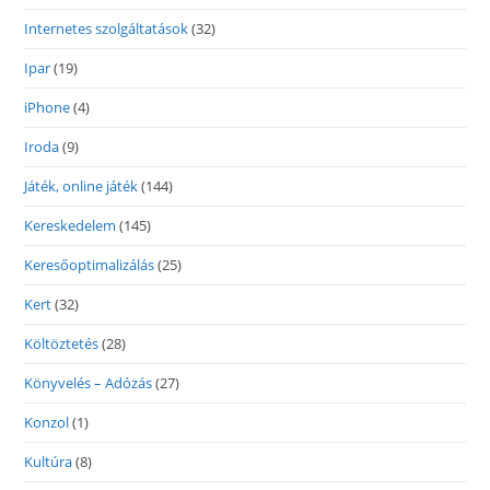
Internetes szolgáltatások
(32)
Ipar
(19)
iPhone
(4)
Iroda
(9)
Játék, online játék
(144)
Kereskedelem
(145)
Keresőoptimalizálás
(25)
Kert
(32)
Költöztetés
(28)
Könyvelés – Adózás
(27)
Konzol
(1)
Kultúra
(8)