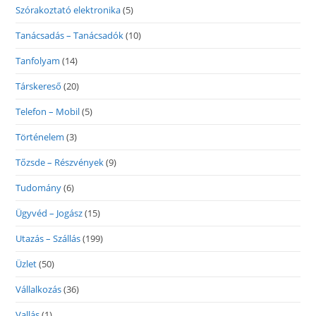
Szórakoztató elektronika
(5)
Tanácsadás – Tanácsadók
(10)
Tanfolyam
(14)
Társkereső
(20)
Telefon – Mobil
(5)
Történelem
(3)
Tőzsde – Részvények
(9)
Tudomány
(6)
Ügyvéd – Jogász
(15)
Utazás – Szállás
(199)
Üzlet
(50)
Vállalkozás
(36)
Vallás
(1)