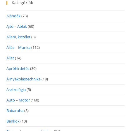
Kategóriák
Ajándék
(73)
Ajtó – Ablak
(60)
Állam, közélet
(3)
Állás – Munka
(112)
Állat
(34)
Apróhirdetés
(30)
Árnyékolástechnika
(18)
Asztrológia
(5)
Autó – Motor
(160)
Babaruha
(8)
Bankok
(10)