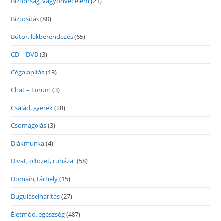
Biztonság, vagyonvédelem
(21)
Biztosítás
(80)
Bútor, lakberendezés
(65)
CD – DVD
(3)
Cégalapítás
(13)
Chat – Fórum
(3)
Család, gyerek
(28)
Csomagolás
(3)
Diákmunka
(4)
Divat, öltözet, ruházat
(58)
Domain, tárhely
(15)
Duguláselhárítás
(27)
Életmód, egészség
(487)