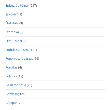
Építés, építőipar
(217)
Esküvő
(41)
Étel, ital
(73)
Ezoterika
(5)
Film – Mozi
(8)
Fodrászat – Smink
(11)
Fogorvos, fogászat
(16)
Fordítás
(4)
Fotózás
(17)
Gasztronómia
(25)
Gazdaság
(21)
Gépipar
(7)