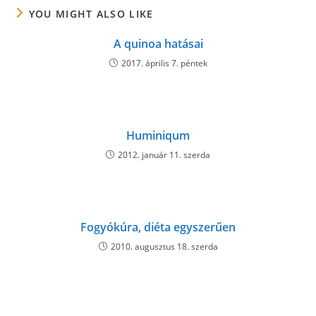
YOU MIGHT ALSO LIKE
A quinoa hatásai
2017. április 7. péntek
Huminiqum
2012. január 11. szerda
Fogyókúra, diéta egyszerűen
2010. augusztus 18. szerda