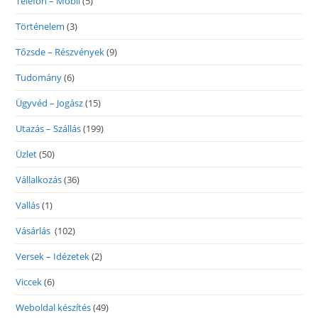
Telefon – Mobil
(5)
Történelem
(3)
Tőzsde – Részvények
(9)
Tudomány
(6)
Ügyvéd – Jogász
(15)
Utazás – Szállás
(199)
Üzlet
(50)
Vállalkozás
(36)
Vallás
(1)
Vásárlás
(102)
Versek – Idézetek
(2)
Viccek
(6)
Weboldal készítés
(49)