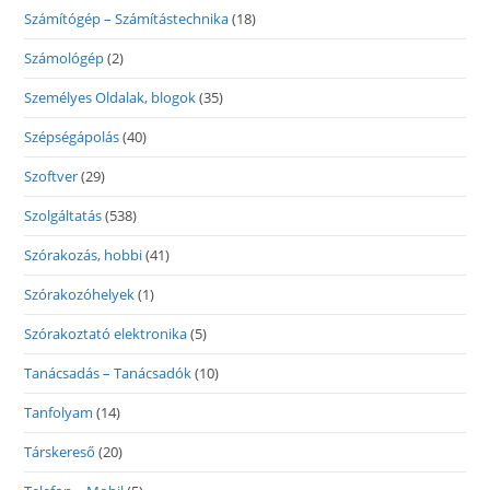
Számítógép – Számítástechnika
(18)
Számológép
(2)
Személyes Oldalak, blogok
(35)
Szépségápolás
(40)
Szoftver
(29)
Szolgáltatás
(538)
Szórakozás, hobbi
(41)
Szórakozóhelyek
(1)
Szórakoztató elektronika
(5)
Tanácsadás – Tanácsadók
(10)
Tanfolyam
(14)
Társkereső
(20)