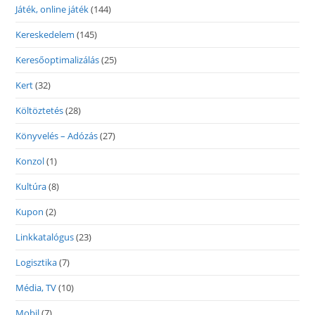
Játék, online játék
(144)
Kereskedelem
(145)
Keresőoptimalizálás
(25)
Kert
(32)
Költöztetés
(28)
Könyvelés – Adózás
(27)
Konzol
(1)
Kultúra
(8)
Kupon
(2)
Linkkatalógus
(23)
Logisztika
(7)
Média, TV
(10)
Mobil
(7)