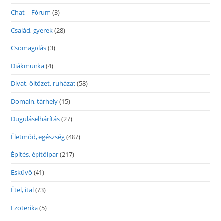
Chat – Fórum
(3)
Család, gyerek
(28)
Csomagolás
(3)
Diákmunka
(4)
Divat, öltözet, ruházat
(58)
Domain, tárhely
(15)
Duguláselhárítás
(27)
Életmód, egészség
(487)
Építés, építőipar
(217)
Esküvő
(41)
Étel, ital
(73)
Ezoterika
(5)