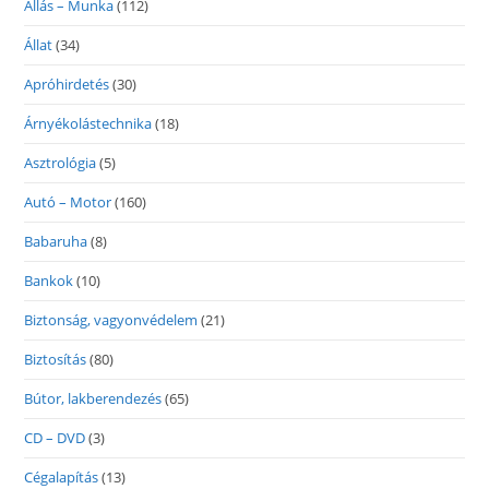
Állás – Munka
(112)
Állat
(34)
Apróhirdetés
(30)
Árnyékolástechnika
(18)
Asztrológia
(5)
Autó – Motor
(160)
Babaruha
(8)
Bankok
(10)
Biztonság, vagyonvédelem
(21)
Biztosítás
(80)
Bútor, lakberendezés
(65)
CD – DVD
(3)
Cégalapítás
(13)