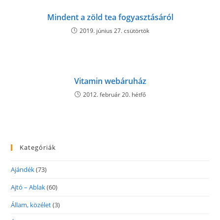
Mindent a zöld tea fogyasztásáról
2019. június 27. csütörtök
Vitamin webáruház
2012. február 20. hétfő
Kategóriák
Ajándék
(73)
Ajtó – Ablak
(60)
Állam, közélet
(3)