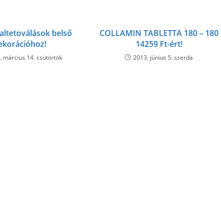
faltetoválások belső
COLLAMIN TABLETTA 180 – 180
ekorációhoz!
14259 Ft-ért!
. március 14. csütörtök
2013. június 5. szerda