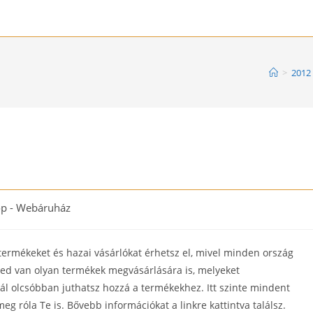
>
2012
p - Webáruház
ermékeket és hazai vásárlókat érhetsz el, mivel minden ország
éged van olyan termékek megvásárlására is, melyeket
l olcsóbban juthatsz hozzá a termékekhez. Itt szinte mindent
 róla Te is. Bővebb információkat a linkre kattintva találsz.