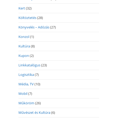
Kert
(32)
Költöztetés
(28)
Könyvelés – Adózás
(27)
Konzol
(1)
Kultúra
(8)
Kupon
(2)
Linkkatalógus
(23)
Logisztika
(7)
Média, TV
(10)
Mobil
(7)
Műköröm
(26)
Művészet és Kultúra
(6)