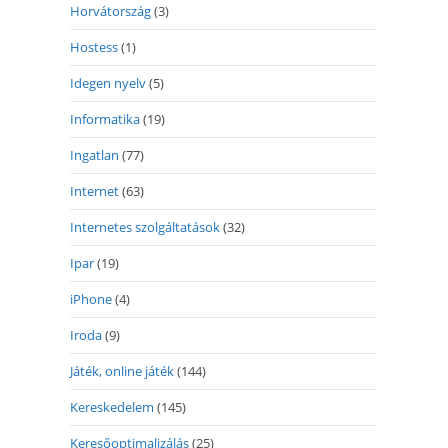
Horvátország
(3)
Hostess
(1)
Idegen nyelv
(5)
Informatika
(19)
Ingatlan
(77)
Internet
(63)
Internetes szolgáltatások
(32)
Ipar
(19)
iPhone
(4)
Iroda
(9)
Játék, online játék
(144)
Kereskedelem
(145)
Keresőoptimalizálás
(25)