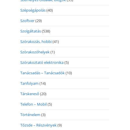
Szépségápolás
(40)
Szoftver
(29)
Szolgáltatás
(538)
Szórakozás, hobbi
(41)
Szórakozóhelyek
(1)
Szórakoztató elektronika
(5)
Tanácsadás – Tanácsadók
(10)
Tanfolyam
(14)
Társkereső
(20)
Telefon – Mobil
(5)
Történelem
(3)
Tőzsde – Részvények
(9)