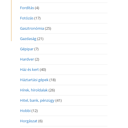
Fordítás
(4)
Fotózás
(17)
Gasztronómia
(25)
Gazdaság
(21)
Gépipar
(7)
Hardver
(2)
Ház és kert
(40)
Háztartási gépek
(18)
Hírek, híroldalak
(26)
Hitel, bank, pénzügy
(41)
Hobbi
(12)
Horgászat
(6)