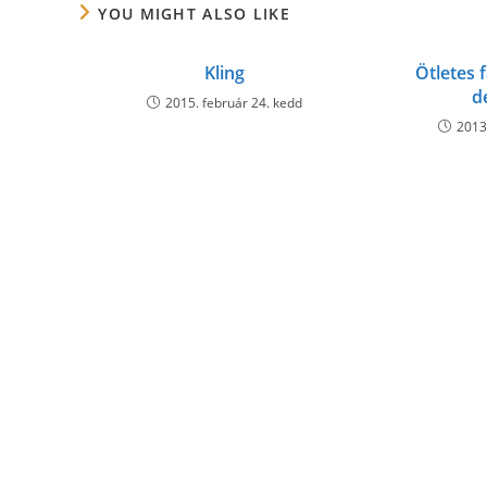
YOU MIGHT ALSO LIKE
Kling
Ötletes 
d
2015. február 24. kedd
2013