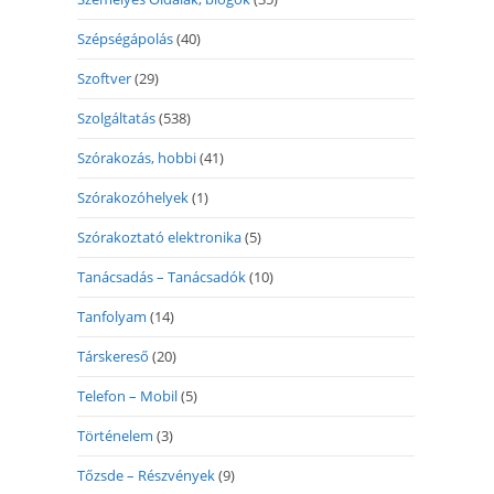
Szépségápolás
(40)
Szoftver
(29)
Szolgáltatás
(538)
Szórakozás, hobbi
(41)
Szórakozóhelyek
(1)
Szórakoztató elektronika
(5)
Tanácsadás – Tanácsadók
(10)
Tanfolyam
(14)
Társkereső
(20)
Telefon – Mobil
(5)
Történelem
(3)
Tőzsde – Részvények
(9)