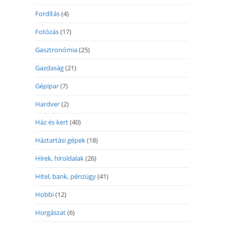
Fordítás
(4)
Fotózás
(17)
Gasztronómia
(25)
Gazdaság
(21)
Gépipar
(7)
Hardver
(2)
Ház és kert
(40)
Háztartási gépek
(18)
Hírek, híroldalak
(26)
Hitel, bank, pénzügy
(41)
Hobbi
(12)
Horgászat
(6)