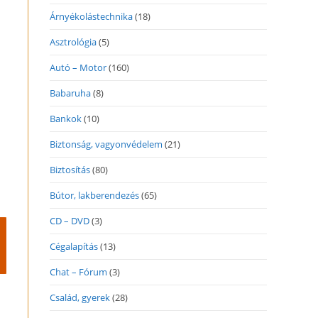
Árnyékolástechnika
(18)
Asztrológia
(5)
Autó – Motor
(160)
Babaruha
(8)
Bankok
(10)
Biztonság, vagyonvédelem
(21)
Biztosítás
(80)
Bútor, lakberendezés
(65)
CD – DVD
(3)
Cégalapítás
(13)
Chat – Fórum
(3)
Család, gyerek
(28)