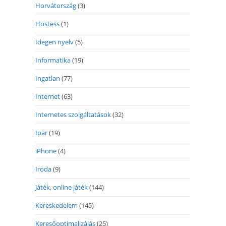
Horvátország
(3)
Hostess
(1)
Idegen nyelv
(5)
Informatika
(19)
Ingatlan
(77)
Internet
(63)
Internetes szolgáltatások
(32)
Ipar
(19)
iPhone
(4)
Iroda
(9)
Játék, online játék
(144)
Kereskedelem
(145)
Keresőoptimalizálás
(25)