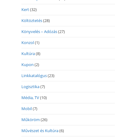
Kert
(32)
Költöztetés
(28)
Könyvelés – Adózás
(27)
Konzol
(1)
Kultúra
(8)
Kupon
(2)
Linkkatalógus
(23)
Logisztika
(7)
Média, TV
(10)
Mobil
(7)
Műköröm
(26)
Művészet és Kultúra
(6)