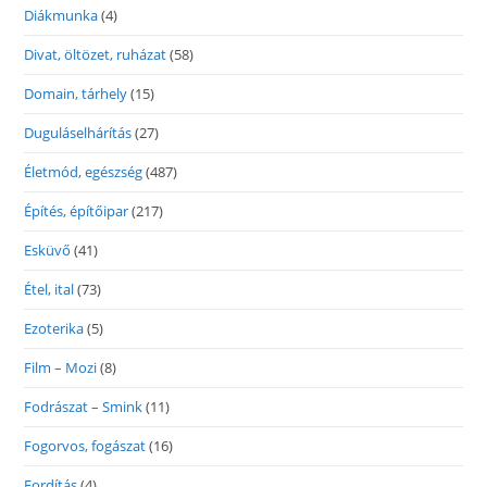
Diákmunka
(4)
Divat, öltözet, ruházat
(58)
Domain, tárhely
(15)
Duguláselhárítás
(27)
Életmód, egészség
(487)
Építés, építőipar
(217)
Esküvő
(41)
Étel, ital
(73)
Ezoterika
(5)
Film – Mozi
(8)
Fodrászat – Smink
(11)
Fogorvos, fogászat
(16)
Fordítás
(4)