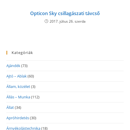
Opticon Sky csillagászati távcső
2017. július 26. szerda
Kategóriák
Ajándék
(73)
Ajtó – Ablak
(60)
Állam, közélet
(3)
Állás – Munka
(112)
Állat
(34)
Apróhirdetés
(30)
Árnyékolástechnika
(18)