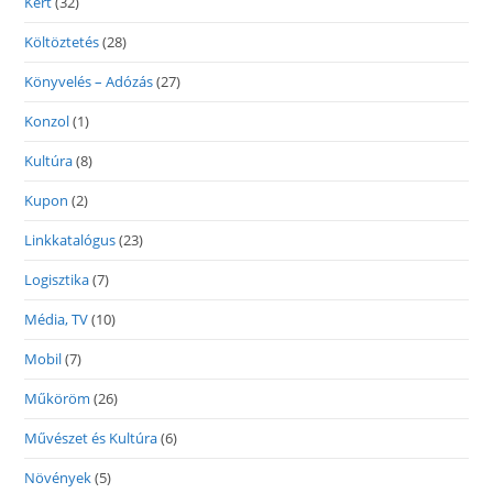
Kert
(32)
Költöztetés
(28)
Könyvelés – Adózás
(27)
Konzol
(1)
Kultúra
(8)
Kupon
(2)
Linkkatalógus
(23)
Logisztika
(7)
Média, TV
(10)
Mobil
(7)
Műköröm
(26)
Művészet és Kultúra
(6)
Növények
(5)