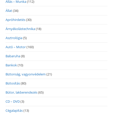
Állás – Munka
(112)
Állat
(34)
Apróhirdetés
(30)
Árnyékolástechnika
(18)
Asztrológia
(5)
Autó – Motor
(160)
Babaruha
(8)
Bankok
(10)
Biztonság, vagyonvédelem
(21)
Biztosítás
(80)
Bútor, lakberendezés
(65)
CD – DVD
(3)
Cégalapítás
(13)