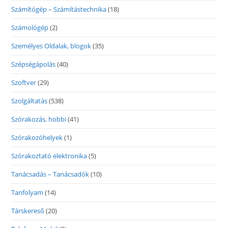
Számítógép – Számítástechnika
(18)
Számológép
(2)
Személyes Oldalak, blogok
(35)
Szépségápolás
(40)
Szoftver
(29)
Szolgáltatás
(538)
Szórakozás, hobbi
(41)
Szórakozóhelyek
(1)
Szórakoztató elektronika
(5)
Tanácsadás – Tanácsadók
(10)
Tanfolyam
(14)
Társkereső
(20)