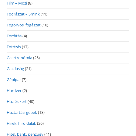
Film – Mozi
(8)
Fodrászat – Smink
(11)
Fogorvos, fogászat
(16)
Fordítás
(4)
Fotózás
(17)
Gasztronómia
(25)
Gazdaság
(21)
Gépipar
(7)
Hardver
(2)
Ház és kert
(40)
Háztartási gépek
(18)
Hírek, híroldalak
(26)
Hitel, bank, pénzügy
(41)