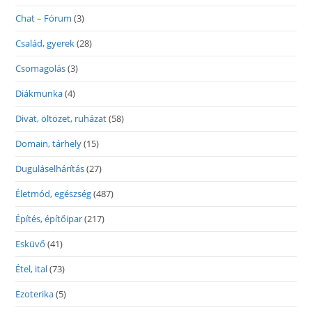
Chat – Fórum
(3)
Család, gyerek
(28)
Csomagolás
(3)
Diákmunka
(4)
Divat, öltözet, ruházat
(58)
Domain, tárhely
(15)
Duguláselhárítás
(27)
Életmód, egészség
(487)
Építés, építőipar
(217)
Esküvő
(41)
Étel, ital
(73)
Ezoterika
(5)