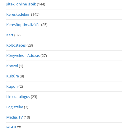
Játék, online játék
(144)
Kereskedelem
(145)
Keresőoptimalizálás
(25)
Kert
(32)
Költöztetés
(28)
Könyvelés – Adózás
(27)
Konzol
(1)
Kultúra
(8)
Kupon
(2)
Linkkatalógus
(23)
Logisztika
(7)
Média, TV
(10)
Mobil
(7)