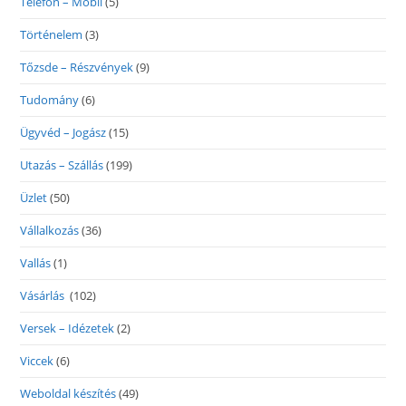
Telefon – Mobil
(5)
Történelem
(3)
Tőzsde – Részvények
(9)
Tudomány
(6)
Ügyvéd – Jogász
(15)
Utazás – Szállás
(199)
Üzlet
(50)
Vállalkozás
(36)
Vallás
(1)
Vásárlás
(102)
Versek – Idézetek
(2)
Viccek
(6)
Weboldal készítés
(49)