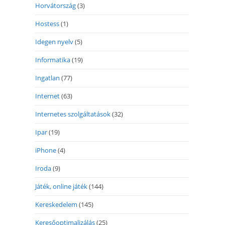
Horvátország
(3)
Hostess
(1)
Idegen nyelv
(5)
Informatika
(19)
Ingatlan
(77)
Internet
(63)
Internetes szolgáltatások
(32)
Ipar
(19)
iPhone
(4)
Iroda
(9)
Játék, online játék
(144)
Kereskedelem
(145)
Keresőoptimalizálás
(25)