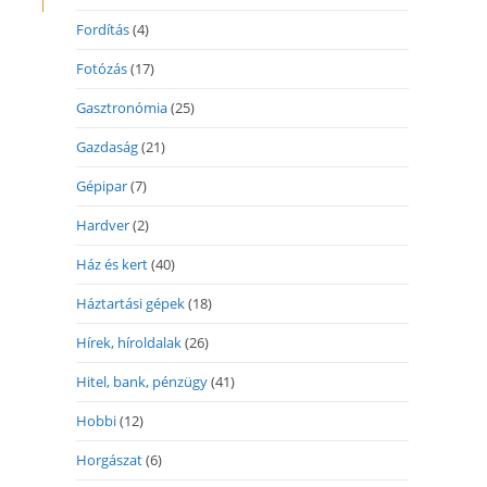
Fordítás
(4)
Fotózás
(17)
Gasztronómia
(25)
Gazdaság
(21)
Gépipar
(7)
Hardver
(2)
Ház és kert
(40)
Háztartási gépek
(18)
Hírek, híroldalak
(26)
Hitel, bank, pénzügy
(41)
Hobbi
(12)
Horgászat
(6)