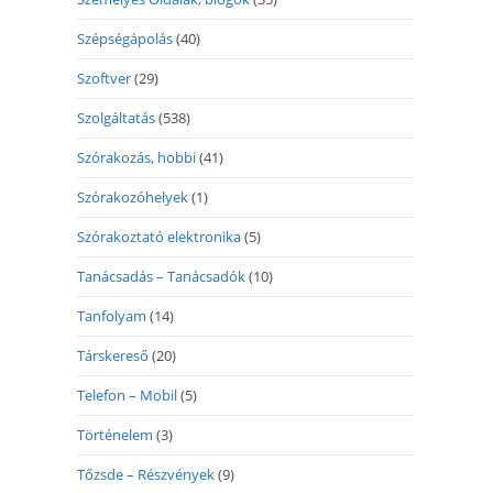
Szépségápolás
(40)
Szoftver
(29)
Szolgáltatás
(538)
Szórakozás, hobbi
(41)
Szórakozóhelyek
(1)
Szórakoztató elektronika
(5)
Tanácsadás – Tanácsadók
(10)
Tanfolyam
(14)
Társkereső
(20)
Telefon – Mobil
(5)
Történelem
(3)
Tőzsde – Részvények
(9)