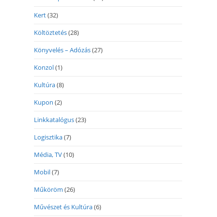
Kert
(32)
Költöztetés
(28)
Könyvelés – Adózás
(27)
Konzol
(1)
Kultúra
(8)
Kupon
(2)
Linkkatalógus
(23)
Logisztika
(7)
Média, TV
(10)
Mobil
(7)
Műköröm
(26)
Művészet és Kultúra
(6)