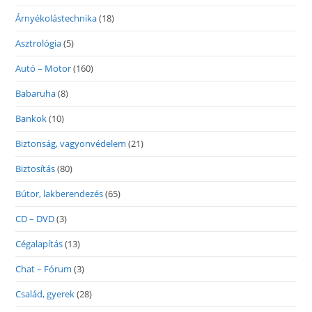
Árnyékolástechnika
(18)
Asztrológia
(5)
Autó – Motor
(160)
Babaruha
(8)
Bankok
(10)
Biztonság, vagyonvédelem
(21)
Biztosítás
(80)
Bútor, lakberendezés
(65)
CD – DVD
(3)
Cégalapítás
(13)
Chat – Fórum
(3)
Család, gyerek
(28)