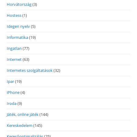
Horvátország
(3)
Hostess
(1)
Idegen nyelv
(5)
Informatika
(19)
Ingatlan
(77)
Internet
(63)
Internetes szolgáltatások
(32)
Ipar
(19)
iPhone
(4)
Iroda
(9)
Játék, online játék
(144)
Kereskedelem
(145)
Keresőoptimalizálás
(25)