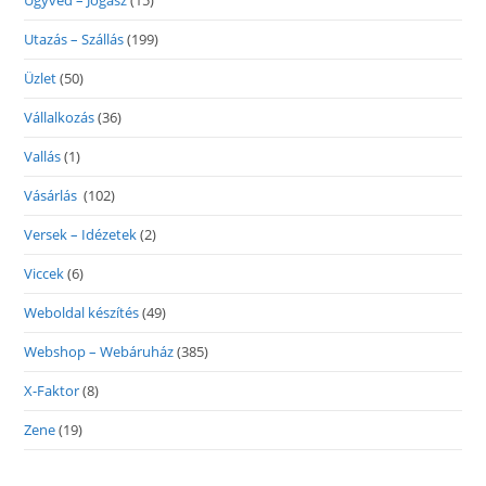
Ügyvéd – Jogász
(15)
Utazás – Szállás
(199)
Üzlet
(50)
Vállalkozás
(36)
Vallás
(1)
Vásárlás
(102)
Versek – Idézetek
(2)
Viccek
(6)
Weboldal készítés
(49)
Webshop – Webáruház
(385)
X-Faktor
(8)
Zene
(19)