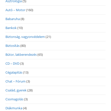
Asztrológia
(5)
Autó – Motor
(160)
Babaruha
(8)
Bankok
(10)
Biztonság, vagyonvédelem
(21)
Biztosítás
(80)
Bútor, lakberendezés
(65)
CD – DVD
(3)
Cégalapítás
(13)
Chat – Fórum
(3)
Család, gyerek
(28)
Csomagolás
(3)
Diákmunka
(4)