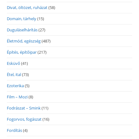
Divat, öltözet, ruházat
(58)
Domain, tárhely
(15)
Duguláselhárítás
(27)
Életmód, egészség
(487)
Építés, építőipar
(217)
Esküvő
(41)
Étel, ital
(73)
Ezoterika
(5)
Film – Mozi
(8)
Fodrászat – Smink
(11)
Fogorvos, fogászat
(16)
Fordítás
(4)