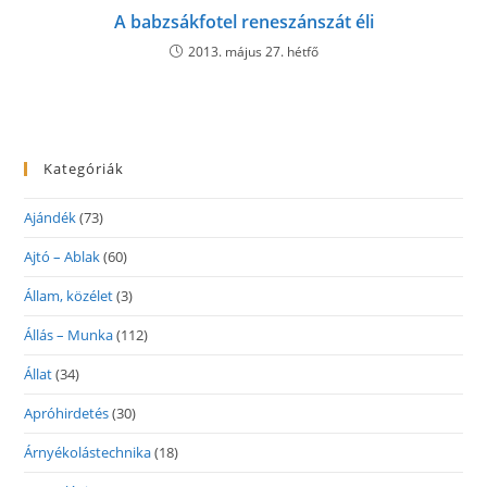
A babzsákfotel reneszánszát éli
2013. május 27. hétfő
Kategóriák
Ajándék
(73)
Ajtó – Ablak
(60)
Állam, közélet
(3)
Állás – Munka
(112)
Állat
(34)
Apróhirdetés
(30)
Árnyékolástechnika
(18)