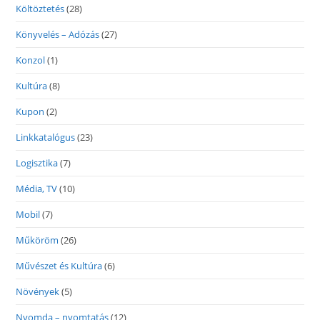
Költöztetés
(28)
Könyvelés – Adózás
(27)
Konzol
(1)
Kultúra
(8)
Kupon
(2)
Linkkatalógus
(23)
Logisztika
(7)
Média, TV
(10)
Mobil
(7)
Műköröm
(26)
Művészet és Kultúra
(6)
Növények
(5)
Nyomda – nyomtatás
(12)