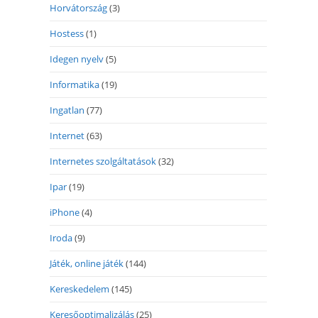
Horvátország
(3)
Hostess
(1)
Idegen nyelv
(5)
Informatika
(19)
Ingatlan
(77)
Internet
(63)
Internetes szolgáltatások
(32)
Ipar
(19)
iPhone
(4)
Iroda
(9)
Játék, online játék
(144)
Kereskedelem
(145)
Keresőoptimalizálás
(25)