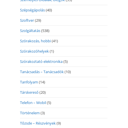
Szépségápolás
(40)
Szoftver
(29)
Szolgáltatás
(538)
Szórakozás, hobbi
(41)
Szórakozóhelyek
(1)
Szórakoztató elektronika
(5)
Tanácsadás – Tanácsadók
(10)
Tanfolyam
(14)
Társkereső
(20)
Telefon – Mobil
(5)
Történelem
(3)
Tőzsde – Részvények
(9)