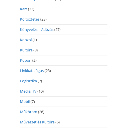
Kert
(32)
Költöztetés
(28)
Könyvelés – Adózás
(27)
Konzol
(1)
Kultúra
(8)
Kupon
(2)
Linkkatalógus
(23)
Logisztika
(7)
Média, TV
(10)
Mobil
(7)
Műköröm
(26)
Művészet és Kultúra
(6)