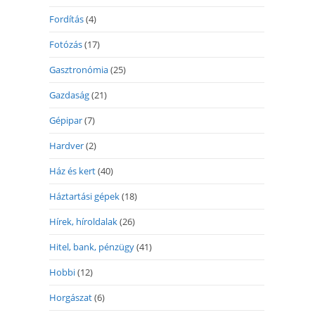
Fordítás
(4)
Fotózás
(17)
Gasztronómia
(25)
Gazdaság
(21)
Gépipar
(7)
Hardver
(2)
Ház és kert
(40)
Háztartási gépek
(18)
Hírek, híroldalak
(26)
Hitel, bank, pénzügy
(41)
Hobbi
(12)
Horgászat
(6)