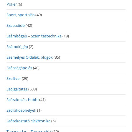
Póker
(6)
Sport, sportolás
(49)
Szabadidő
(42)
Számítógép – Számítástechnika
(18)
Számológép
(2)
Személyes Oldalak, blogok
(35)
Szépségápolás
(40)
Szoftver
(29)
Szolgáltatás
(538)
Szórakozás, hobbi
(41)
Szórakozóhelyek
(1)
Szórakoztató elektronika
(5)
Tanácsadás – Tanácsadók
(10)