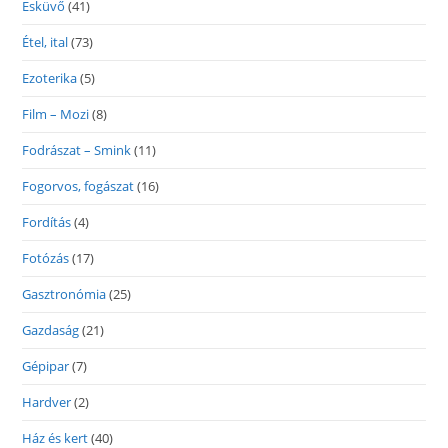
Esküvő
(41)
Étel, ital
(73)
Ezoterika
(5)
Film – Mozi
(8)
Fodrászat – Smink
(11)
Fogorvos, fogászat
(16)
Fordítás
(4)
Fotózás
(17)
Gasztronómia
(25)
Gazdaság
(21)
Gépipar
(7)
Hardver
(2)
Ház és kert
(40)