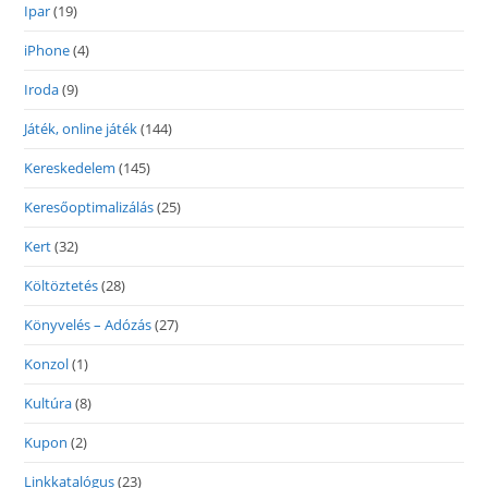
Ipar
(19)
iPhone
(4)
Iroda
(9)
Játék, online játék
(144)
Kereskedelem
(145)
Keresőoptimalizálás
(25)
Kert
(32)
Költöztetés
(28)
Könyvelés – Adózás
(27)
Konzol
(1)
Kultúra
(8)
Kupon
(2)
Linkkatalógus
(23)