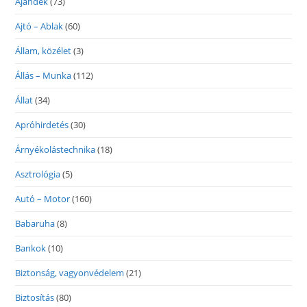
Ajándék
(73)
Ajtó – Ablak
(60)
Állam, közélet
(3)
Állás – Munka
(112)
Állat
(34)
Apróhirdetés
(30)
Árnyékolástechnika
(18)
Asztrológia
(5)
Autó – Motor
(160)
Babaruha
(8)
Bankok
(10)
Biztonság, vagyonvédelem
(21)
Biztosítás
(80)