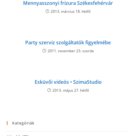
Mennyasszonyi frizura Székesfehérvár
2013. március 18. hétfő
Party szerviz szolgáltatók figyelmébe
2011. november 23. szerda
Esküvői videós • SzimaStudio
2013. május 27. hétfő
Kategóriák