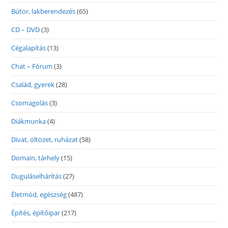
Bútor, lakberendezés
(65)
CD – DVD
(3)
Cégalapítás
(13)
Chat – Fórum
(3)
Család, gyerek
(28)
Csomagolás
(3)
Diákmunka
(4)
Divat, öltözet, ruházat
(58)
Domain, tárhely
(15)
Duguláselhárítás
(27)
Életmód, egészség
(487)
Építés, építőipar
(217)