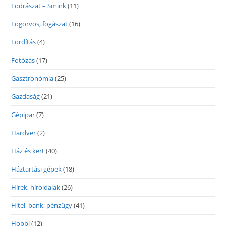
Fodrászat – Smink
(11)
Fogorvos, fogászat
(16)
Fordítás
(4)
Fotózás
(17)
Gasztronómia
(25)
Gazdaság
(21)
Gépipar
(7)
Hardver
(2)
Ház és kert
(40)
Háztartási gépek
(18)
Hírek, híroldalak
(26)
Hitel, bank, pénzügy
(41)
Hobbi
(12)