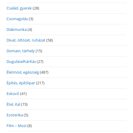
Család, gyerek
(28)
Csomagolás
(3)
Diákmunka
(4)
Divat, öltözet, ruházat
(58)
Domain, tárhely
(15)
Duguláselhárítás
(27)
Életmód, egészség
(487)
Építés, építőipar
(217)
Esküvő
(41)
Étel, ital
(73)
Ezoterika
(5)
Film – Mozi
(8)