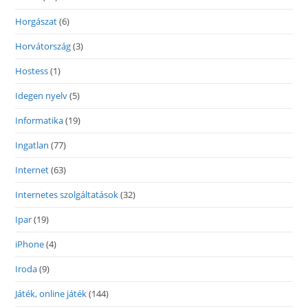
Horgászat
(6)
Horvátország
(3)
Hostess
(1)
Idegen nyelv
(5)
Informatika
(19)
Ingatlan
(77)
Internet
(63)
Internetes szolgáltatások
(32)
Ipar
(19)
iPhone
(4)
Iroda
(9)
Játék, online játék
(144)