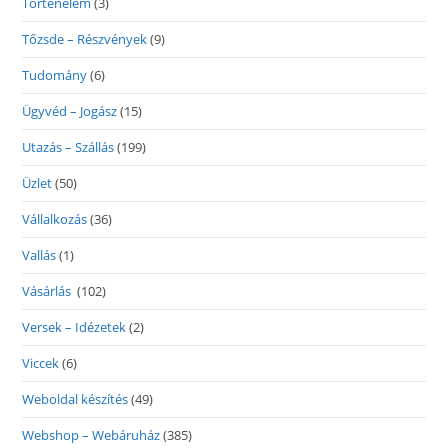
Történelem
(3)
Tőzsde – Részvények
(9)
Tudomány
(6)
Ügyvéd – Jogász
(15)
Utazás – Szállás
(199)
Üzlet
(50)
Vállalkozás
(36)
Vallás
(1)
Vásárlás
(102)
Versek – Idézetek
(2)
Viccek
(6)
Weboldal készítés
(49)
Webshop – Webáruház
(385)