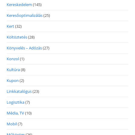
Kereskedelem
(145)
Keresőoptimalizálás
(25)
Kert
(32)
Költöztetés
(28)
Könyvelés – Adózás
(27)
Konzol
(1)
Kultúra
(8)
Kupon
(2)
Linkkatalógus
(23)
Logisztika
(7)
Média, TV
(10)
Mobil
(7)
Műköröm
(26)