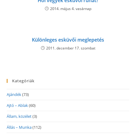
Hol vegyek esküvői ruhát?
2014. május 4. vasárnap
Különleges esküvői meglepetés
2011. december 17. szombat
Kategóriák
Ajándék
(73)
Ajtó – Ablak
(60)
Állam, közélet
(3)
Állás – Munka
(112)